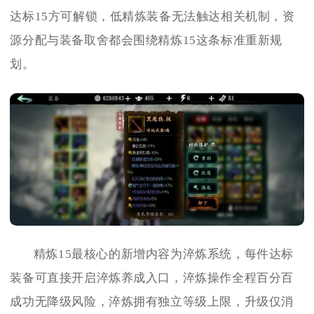
达标15方可解锁，低精炼装备无法触达相关机制，资
源分配与装备取舍都会围绕精炼15这条标准重新规
划。
精炼15最核心的新增内容为淬炼系统，每件达标
装备可直接开启淬炼养成入口，淬炼操作全程百分百
成功无降级风险，淬炼拥有独立等级上限，升级仅消