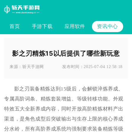
首页
手游下载
应用软件
资讯中心
影之刃精炼15以后提供了哪些新玩意
来源：
斩天手游网
发布时间：
2025-07-04 12:58:18
影之刃装备精炼达到15级后，会解锁淬炼养成、
专属高阶词条、精炼套装增益、等级转移功能、外观
特效五大全新养成内容，同时开放高阶精炼材料产出
渠道，是角色成型后突破输出与生存上限的核心养成
分水岭，所有高阶养成系统均强制要求装备精炼等级