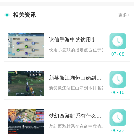
相关资讯
更多+
诛仙手游中的饮用步云颠在什么地方
饮用步云颠的指定点位位于云梦川地图空中悬浮
07-08
新笑傲江湖恒山奶副本的排名有何意义
新笑傲江湖恒山奶副本排名的核心意义，在于
06-10
梦幻西游封系有什么限制条件
梦幻西游封系存在命中数值上限、战场封印数
06-27