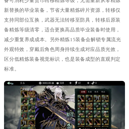
备可消耗少量货币转移精炼等级，无需重新从零精炼
新替换的毕业装备，节省大量精炼碎片资源，转移仅
支持同部位互换，武器无法转移至防具，转移后原装
备精炼等级清零，适合更换高品质毕业装备时使用，
减少重复养成成本。另外精炼15装备会解锁专属流光
外观特效，穿戴后角色周身持续生成对应品质光效，
区分低精炼装备视觉标识，也是装备成型的直观判定
标准。