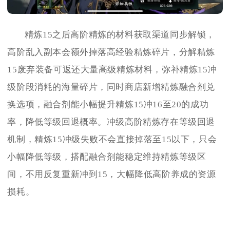
精炼15之后高阶精炼的材料获取渠道同步解锁，
高阶乱入副本会额外掉落高经验精炼碎片，分解精炼
15废弃装备可返还大量高级精炼材料，弥补精炼15冲
级阶段消耗的海量碎片，同时商店新增精炼融合剂兑
换选项，融合剂能小幅提升精炼15冲16至20的成功
率，降低等级回退概率。冲级高阶精炼存在等级回退
机制，精炼15冲级失败不会直接掉落至15以下，只会
小幅降低等级，搭配融合剂能稳定维持精炼等级区
间，不用反复重新冲到15，大幅降低高阶养成的资源
损耗。