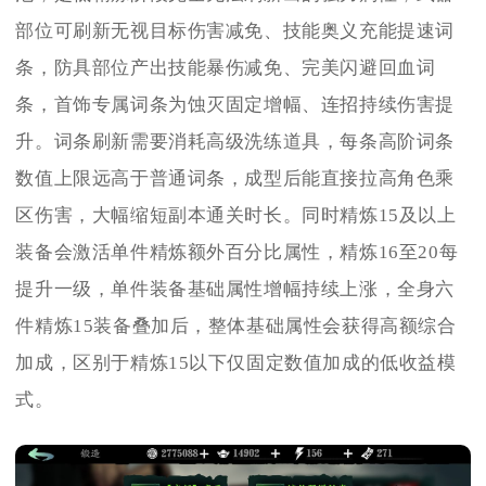
部位可刷新无视目标伤害减免、技能奥义充能提速词
条，防具部位产出技能暴伤减免、完美闪避回血词
条，首饰专属词条为蚀灭固定增幅、连招持续伤害提
升。词条刷新需要消耗高级洗练道具，每条高阶词条
数值上限远高于普通词条，成型后能直接拉高角色乘
区伤害，大幅缩短副本通关时长。同时精炼15及以上
装备会激活单件精炼额外百分比属性，精炼16至20每
提升一级，单件装备基础属性增幅持续上涨，全身六
件精炼15装备叠加后，整体基础属性会获得高额综合
加成，区别于精炼15以下仅固定数值加成的低收益模
式。