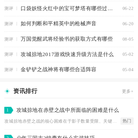
口袋妖怪火红中的宝可梦塔有哪些过关技巧
测评
06-22
如何判断和平精英中的枪械声音
测评
06-20
万国觉醒武将经验书的获取方式有哪些
测评
08-05
攻城掠地2017游戏快速升级方法是什么
测评
05-02
金铲铲之战神将有哪些合适阵容
测评
05-04
资讯排行
更多+
攻城掠地在赤壁之战中所面临的困难是什么
1
热门
攻城掠地赤壁之战的核心困难在于影子数量受限、关键事件容错率低...
2