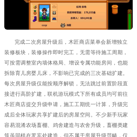
完成二次房屋升级后，木匠商店菜单会新增独立
装修板块，装修操作即时完工，无需等待施工周期，
可按需调整室内墙体格局、增设专属功能房间，也能
拆除育儿房婴儿床，不影响已完成的三次基础扩建。
每次房屋升级仅能按顺序解锁，无法跳过前置阶段直
接进行高阶扩建，联机游玩模式下所有成员均可前往
木匠商店提交升级申请，施工工期统一计算，升级完
成后全体玩家共享扩建后的房屋空间。不少新手玩家
容易混淆农场畜棚、鸡舍建造与农舍升级，畜棚类建
筑虽同样在罗宾处建造，但不属于房屋升级范畴，仅