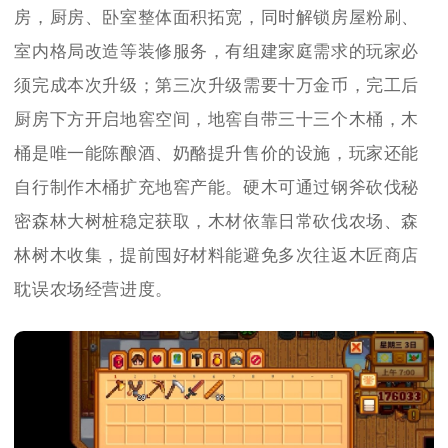
房，厨房、卧室整体面积拓宽，同时解锁房屋粉刷、
室内格局改造等装修服务，有组建家庭需求的玩家必
须完成本次升级；第三次升级需要十万金币，完工后
厨房下方开启地窖空间，地窖自带三十三个木桶，木
桶是唯一能陈酿酒、奶酪提升售价的设施，玩家还能
自行制作木桶扩充地窖产能。硬木可通过钢斧砍伐秘
密森林大树桩稳定获取，木材依靠日常砍伐农场、森
林树木收集，提前囤好材料能避免多次往返木匠商店
耽误农场经营进度。