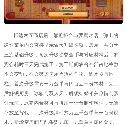
抵达木匠商店后，靠近柜台与罗宾对话，弹出的
建造菜单内会直接显示农舍升级选项，房屋一共分为
三次基础升级，每次升级提交金币与对应材料后，罗
宾会耗时三天完成施工，施工期间农舍外部占地格数
不会变动，不会破坏房屋周边的作物、洒水器与围
栏。首次升级需要一万金币与四百五十份木材，完工
后解锁厨房、冰箱与双人床，解锁结婚相关剧情与烹
饪玩法，冰箱内食材可直接用于灶台制作料理，无需
存放至背包；二次升级消耗六万五千金币与一百份硬
木，新增空房间与配备婴儿床、儿童单人床的育儿