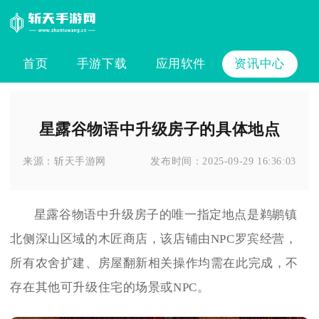
首页
手游下载
应用软件
资讯中心
星露谷物语中升级房子的具体地点
来源：
斩天手游网
发布时间：
2025-09-29 16:36:03
星露谷物语中升级房子的唯一指定地点是鹈鹕镇
北侧深山区域的木匠商店，该店铺由NPC罗宾经营，
所有农舍扩建、房屋翻新相关操作均需在此完成，不
存在其他可升级住宅的场景或NPC。