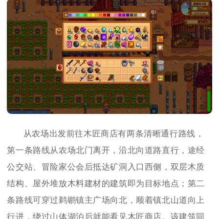
从农场出发前往木匠商店有两条清晰通行路线，
第一条路线从农场北门离开，沿北向道路直行，途经
公交站、冒险家公会后抵达矿洞入口西侧，双层木质
结构、屋外堆放木料建材的建筑即为目标地点；第二
条路线可穿过鹈鹕镇主广场向北，顺着镇北山道向上
行进，绕过山体湖泊后就能看见木匠商店。该建筑同