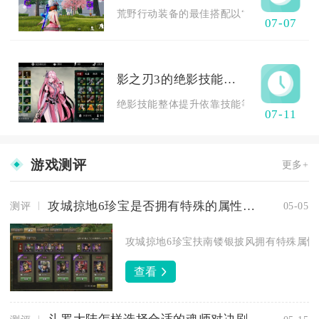
荒野行动装备的最佳搭配以“步枪+冲锋枪/狙击
07-07
影之刃3的绝影技能如何提升
绝影技能整体提升依靠技能等级定向加点、专
07-11
游戏测评
更多+
攻城掠地6珍宝是否拥有特殊的属性加成
测评
05-05
攻城掠地6珍宝扶南镂银披风拥有特殊属性加
查看