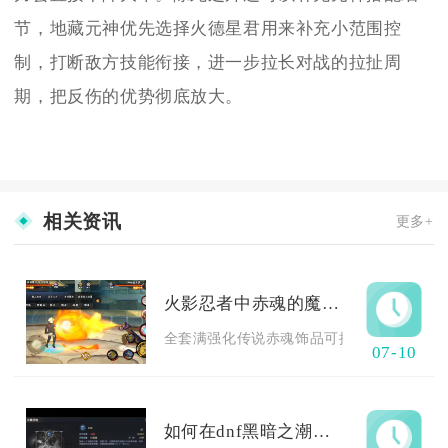
节，地藏元神优先选择火德星君用来补充小范围控
制，打断敌方技能衔接，进一步拉长对战的拉扯周
期，把反伤的优势彻底放大。
相关资讯
更多+
火影忍者中赤魂的魔抗能力有多大
全套满强化传说赤魂饰品可提供3140点区间魔
07-10
如何在dnf黑暗之潮中获取稀有称号