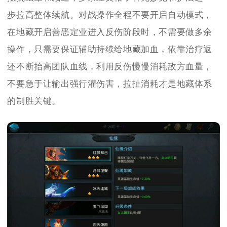
步拉高整体续航。对战操作全程不要开启自动模式，
在地藏开启善恶定业进入反伤阶段时，不需要做多余
操作，只需要保证辅助持续给地藏加血，依靠治疗返
还不断抬高团队血线，利用反伤慢慢消耗敌方血量，
不要急于让输出强行灌伤害，拉扯消耗才是地藏体系
的制胜关键。