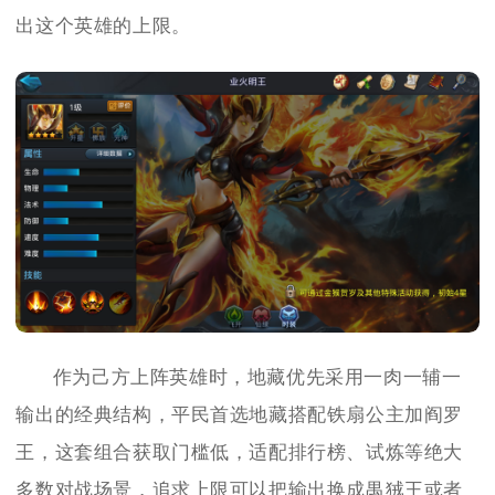
出这个英雄的上限。
作为己方上阵英雄时，地藏优先采用一肉一辅一
输出的经典结构，平民首选地藏搭配铁扇公主加阎罗
王，这套组合获取门槛低，适配排行榜、试炼等绝大
多数对战场景，追求上限可以把输出换成禺狨王或者