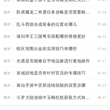
卧虎藏龙二奇遇任务攻略是否需要购买道具
测评
07-14
乱斗西游合成装备的位置在哪儿
测评
07-09
请问帝王三国弩车搭配哪些将领更好
测评
06-15
暗区突围出金的实用技巧有哪些
测评
07-05
光遇是否能够在平地边缘进行遁地操作
测评
07-17
攻城掠地是否有针对官员的专属技巧
测评
07-03
诛仙手游中灵契连续技能的设置步骤
测评
05-23
斗罗大陆游戏中玉蝎狂怒获取方式有哪些
测评
06-27