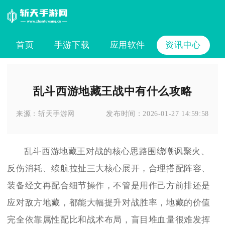
首页
手游下载
应用软件
资讯中心
乱斗西游地藏王战中有什么攻略
来源：
斩天手游网
发布时间：
2026-01-27 14:59:58
乱斗西游地藏王对战的核心思路围绕嘲讽聚火、
反伤消耗、续航拉扯三大核心展开，合理搭配阵容、
装备经文再配合细节操作，不管是用作己方前排还是
应对敌方地藏，都能大幅提升对战胜率，地藏的价值
完全依靠属性配比和战术布局，盲目堆血量很难发挥