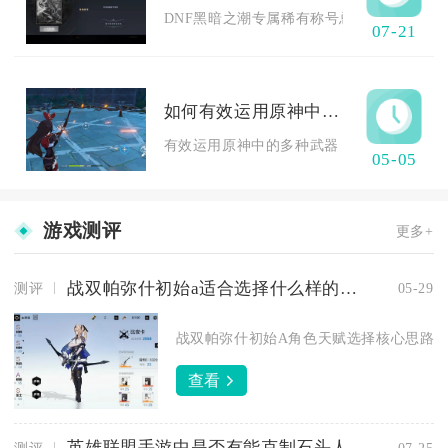
DNF黑暗之潮专属稀有称号总共依靠副本攻坚
07-21
如何有效运用原神中的多种武器
有效运用原神中的多种武器，核心是先匹配角
05-05
游戏测评
更多+
战双帕弥什初始a适合选择什么样的天赋
测评
05-29
战双帕弥什初始A角色天赋选择核心思路为：
查看
英雄联盟手游中是否有能克制石头人的英雄
测评
07-25