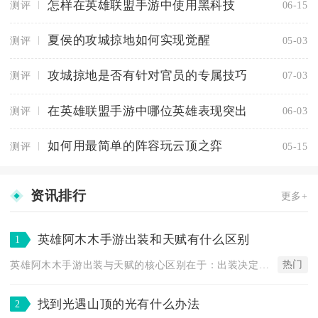
怎样在英雄联盟手游中使用黑科技
测评
06-15
夏侯的攻城掠地如何实现觉醒
测评
05-03
攻城掠地是否有针对官员的专属技巧
测评
07-03
在英雄联盟手游中哪位英雄表现突出
测评
06-03
如何用最简单的阵容玩云顶之弈
测评
05-15
资讯排行
更多+
英雄阿木木手游出装和天赋有什么区别
1
热门
英雄阿木木手游出装与天赋的核心区别在于：出装决定坦度、伤害类...
找到光遇山顶的光有什么办法
2