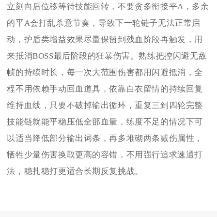
立刻向后位移等待技能回转，不要贪多衔接平A，多余
的平A会打乱杀意节奏，导致下一轮链子无法正常启
动，护盾类增益效果尽量保留到残血阶段再触发，用
来抵消BOSS最后阶段的狂暴伤害。熟练把控闪避无敌
帧的持续时长，每一次大范围伤害都用闪避抵消，全
程不用依赖手动回血道具，依靠白衣留情的持续回复
维持血线，只要不破掉输出循环，重复三到四轮完整
技能链就能平稳压低全部血量，练度不足的情况下可
以适当降低部分输出词条，再多堆砌两条减伤属性，
牺牲少量伤害换取更高的容错，不用强行追求速通打
法，稳扎稳打更适合长期反复挑战。