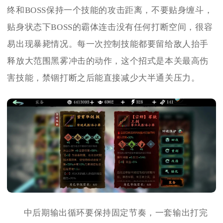
终和BOSS保持一个技能的攻击距离，不要贴身缠斗，
贴身状态下BOSS的霸体连击没有任何打断空间，很容
易出现暴毙情况。每一次控制技能都要留给敌人抬手
释放大范围黑雾冲击的动作，这个招式是本关最高伤
害技能，禁锢打断之后能直接减少大半通关压力。
中后期输出循环要保持固定节奏，一套输出打完