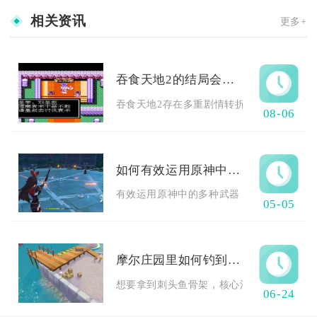
相关资讯
更多+
吞食天地2的结局会有转折吗
吞食天地2存在多重剧情转折，主线与隐藏路线
08-06
如何有效运用原神中的多种武器
有效运用原神中的多种武器，核心是先匹配角
05-05
摩尔庄园里如何钓到刺头鱼骨架
想要拿到刺头鱼骨架，核心流程为先在黑森林
06-24