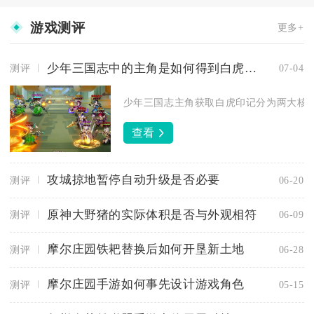
游戏测评
更多+
少年三国志中的主角是如何得到白虎印记的
测评
07-04
少年三国志主角获取白虎印记分为两大核心
查看
攻城掠地暂停自动升级是否必要
测评
06-20
原神大野猪的实际体积是否与外观相符
测评
06-09
摩尔庄园铁耙替换后如何开垦新土地
测评
06-28
摩尔庄园手游如何事先设计游戏角色
测评
05-15