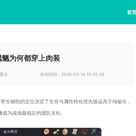
首
魍魉为何都穿上肉装
露水
发布时间：
2026-02-16 10:25:38
其寄生辅助的定位决定了生存与属性转化优先级远高于纯输出，
魉成为战场最稳定的团队支柱。