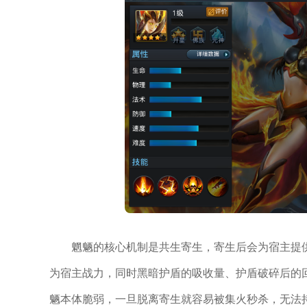
魍魉的核心机制是共生寄生，寄生后会为宿主提供
为宿主战力，同时黑暗护盾的吸收量、护盾破碎后的
魉本体脆弱，一旦脱离寄生就容易被集火秒杀，无法