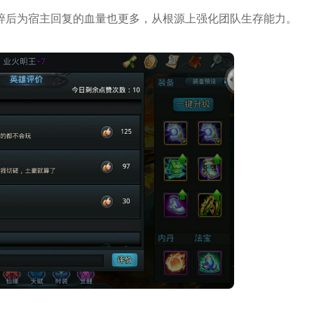
碎后为宿主回复的血量也更多，从根源上强化团队生存能力。