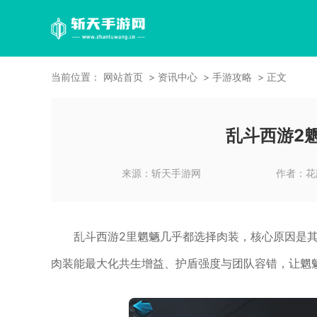
当前位置：
网站首页
资讯中心
手游攻略
正文
乱斗西游2
来源：
斩天手游网
作者：
花
乱斗西游2里魍魉几乎都选择肉装，核心原因是
肉装能最大化共生增益、护盾强度与团队容错，让魍