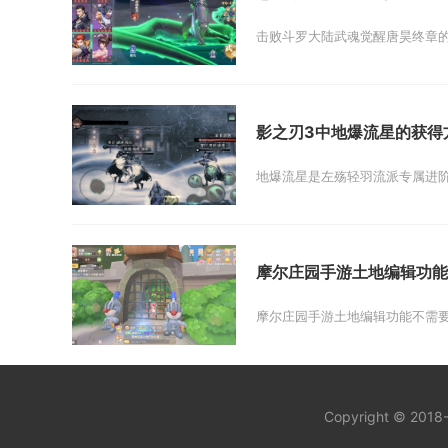
击败斗罗大陆武魂觉醒唐昊终章的
影之刃3中地爆流星的获得
地爆流星是左殇轻羽流派专属进阶
摩尔庄园手游土地编辑功能
摩尔庄园手游土地编辑功能不需要
Copyright © 201