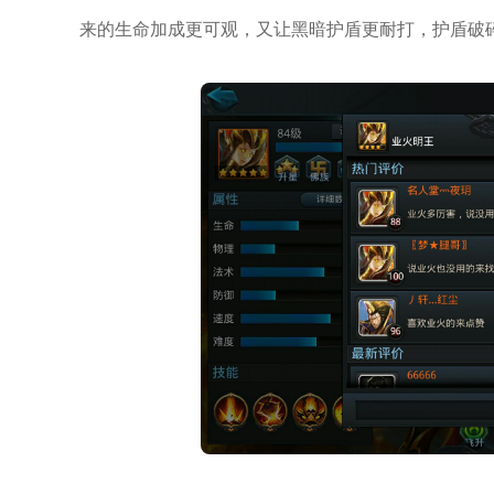
来的生命加成更可观，又让黑暗护盾更耐打，护盾破