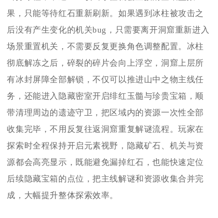
果，只能等待红石重新刷新。如果遇到冰柱被攻击之
后没有产生变化的机关bug，只需要离开洞窟重新进入
场景重置机关，不需要反复更换角色调整配置。冰柱
彻底解冻之后，碎裂的碎片会向上浮空，洞窟上层所
有冰封屏障全部解锁，不仅可以推进山中之物主线任
务，还能进入隐藏密室开启绯红玉髓与珍贵宝箱，顺
带清理周边的遗迹守卫，把区域内的资源一次性全部
收集完毕，不用反复往返洞窟重复解谜流程。玩家在
探索时全程保持开启元素视野，隐藏矿石、机关与资
源都会高亮显示，既能避免漏掉红石，也能快速定位
后续隐藏宝箱的点位，把主线解谜和资源收集合并完
成，大幅提升整体探索效率。