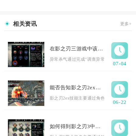
相关资讯
更多+
在影之刃三游戏中该如何开启异常杀气
异常杀气通过完成“调查异常杀气”支线任务开
07-04
能否告知影之刃2ex的技能获取方式
影之刃2ex技能主要通过角色列传副本、团队
06-22
如何得到影之刃3中的罪业装备