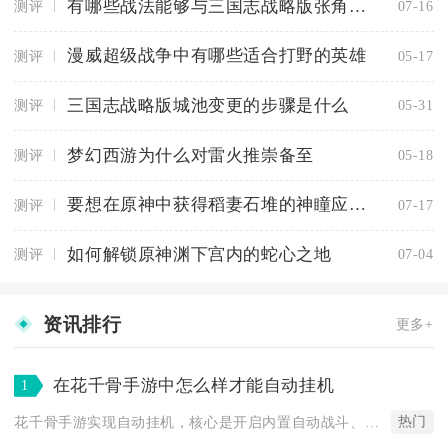
有哪些战法能够与三国志战略版张角完美契合
测评
07-16
漫威超级战争中有哪些适合打野的英雄
测评
05-17
三国志战略版城池变更的步骤是什么
测评
05-31
梦幻西游为什么对雷火推崇备至
测评
05-18
要想在原神中获得稻妻石堆的神瞳应该怎么做
测评
07-17
如何解锁原神渊下宫内的蛇心之地
测评
07-04
资讯排行
更多+
在花千骨手游中怎么样才能自动挂机
1
热门
花千骨手游实现自动挂机，核心是开启内置自动战斗、配置离线挂机...