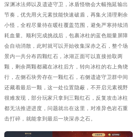
深渊冰法师以及遗迹守卫，冰盾怪物会大幅拖延输出
节奏，优先用火元素技能快速破盾，再集火清理剩余
小怪，全程尽量待在暖柱覆盖范围，避免严寒持续消
耗血量。顺利完成挑战后，包裹冰柱的蓝色能量屏障
会自动消散，此时就可以开始收集深赤之石，整个场
景内一共分布四颗红石，冰湖正面可以直接拾取两
颗，剩余两颗都藏在冰柱后方，转向冰柱的右上角绕
行，左侧石块旁存在一颗红石，右侧遗迹守卫群中间
还藏着最后一颗，这一处位置隐蔽，不开启元素视野
很难发现，部分玩家只拿到三颗红石，反复攻击冰柱
都无法推进进度，问题就出在这里，对准异色岩石重
击打碎，就能拿到最后一块深赤之石。