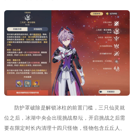
防护罩破除是解锁冰柱的前置门槛，三只仙灵就
位之后，冰湖中央会出现挑战祭坛，开启挑战之后需
要在限定时长内清理十四只怪物，怪物包含丘丘人、