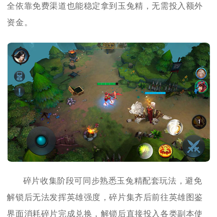
全依靠免费渠道也能稳定拿到玉兔精，无需投入额外
资金。
碎片收集阶段可同步熟悉玉兔精配套玩法，避免
解锁后无法发挥英雄强度，碎片集齐后前往英雄图鉴
界面消耗碎片完成兑换，解锁后直接投入各类副本使