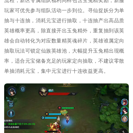
流程，新区专属组队福利同样包含玉兔精奖励，新服
玩家可优先参与组队活动一步到位。寻仙捉妖分为单
抽与十连抽，消耗元宝进行抽取，十连抽产出高品质
英雄概率更高，除直接开出玉兔精外，重复抽到该英
雄会自动转化为对应数量精英魂碎片，英雄谁属定向
抽取玩法可锁定仙族英雄池，大幅提升玉兔精出现概
率，适合元宝储备充足的玩家定向抽取，不建议零散
单抽消耗元宝，集中元宝进行十连收益更高。