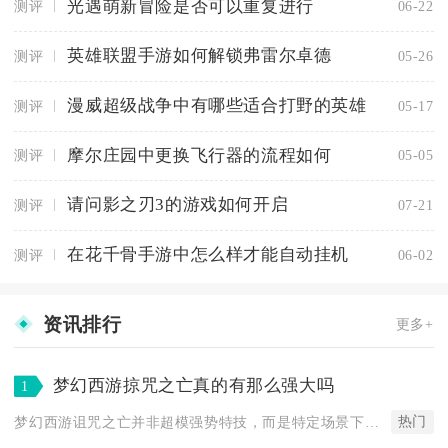
光遇萌新冒险是否可以重复进行
测评
06-22
英雄联盟手游如何解锁弗雷尔卓德
测评
05-26
漫威超级战争中有哪些适合打野的英雄
测评
05-17
摩尔庄园中更换飞行器的流程如何
测评
05-05
请问影之刃3的游戏如何开启
测评
07-21
在花千骨手游中怎么样才能自动挂机
测评
06-02
资讯排行
更多+
梦幻西游掠咒之亡真的有那么强大吗
1
热门
梦幻西游诅咒之亡并非超模强势特技，而是特定场景下的功能性利器...