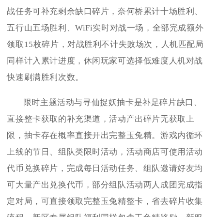
战任务可补充剩余缺口碎片，奈何桥累计十场胜利、
五行山五场胜利、WiFi实时对战一场，全部完成额外
领取15枚碎片，对战胜利不计失败场次，人机匹配局
同样计入累计进度，休闲玩家可选择低难度人机对战
快速刷满胜利次数。
限时主题活动与寻仙捉妖抽卡是补足碎片缺口、
直接整卡获取的补充渠道，活动产出碎片无获取上
限，抽卡存在概率直接开出完整玉兔精。游戏内循环
上线的节日、组队类限时活动，活动商店可使用活动
代币兑换碎片，完成每日活动任务、组队邀请好友均
可大量产出兑换代币，部分组队活动两人成团完成指
定对局，可直接领取完整玉兔精整卡，省去碎片收集