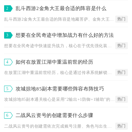
乱斗西游2金角大王最合适的阵容是什么
2
热门
乱斗西游2金角大王最合适的阵容是地藏菩萨、金角大王、铁扇公主...
想要在全民奇迹中增加战力有什么好的方法
3
热门
想要在全民奇迹中快速提升战力，核心在于优先强化装备、深度培养...
如何在放置江湖中重温前世的经历
4
热门
在放置江湖中重温前世经历，核心是通过传承系统解锁前世归隐地图...
攻城掠地85副本需要哪些阵容布阵技巧
5
热门
攻城掠地85副本通关核心是采用“2输出+1防御+1辅助”的均...
二战风云资号的创建需要什么步骤
6
热门
二战风云资号的创建需依次完成账号注册、角色与出生点选择、主城...