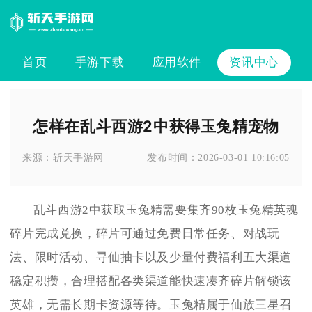
首页
手游下载
应用软件
资讯中心
怎样在乱斗西游2中获得玉兔精宠物
来源：
斩天手游网
发布时间：
2026-03-01 10:16:05
乱斗西游2中获取玉兔精需要集齐90枚玉兔精英魂
碎片完成兑换，碎片可通过免费日常任务、对战玩
法、限时活动、寻仙抽卡以及少量付费福利五大渠道
稳定积攒，合理搭配各类渠道能快速凑齐碎片解锁该
英雄，无需长期卡资源等待。玉兔精属于仙族三星召