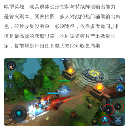
唤型英雄，兼具群体变形控制与持续阵地输出能力，
是篝火副本、闯关推图、多人对战的热门辅助输出角
色，碎片收集没有单一必刷途径，依靠多渠道同步推
进是最高效的获取思路，不同渠道碎片产出数量固
定，提前规划每日任务能大幅缩短收集周期。