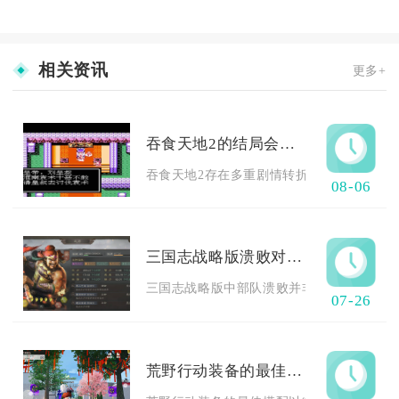
相关资讯
更多+
吞食天地2的结局会有转折吗
吞食天地2存在多重剧情转折，主线与隐藏路线
08-06
三国志战略版溃败对玩家有什么帮助
三国志战略版中部队溃败并非纯粹损失，合理
07-26
荒野行动装备的最佳搭配方式是什么