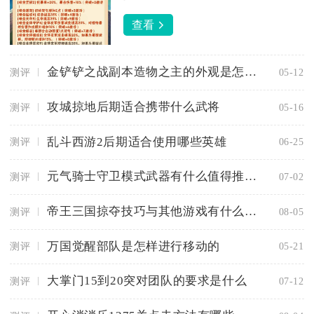
查看
金铲铲之战副本造物之主的外观是怎样的
测评
05-12
攻城掠地后期适合携带什么武将
测评
05-16
乱斗西游2后期适合使用哪些英雄
测评
06-25
元气骑士守卫模式武器有什么值得推荐的
测评
07-02
帝王三国掠夺技巧与其他游戏有什么不同
测评
08-05
万国觉醒部队是怎样进行移动的
测评
05-21
大掌门15到20突对团队的要求是什么
测评
07-12