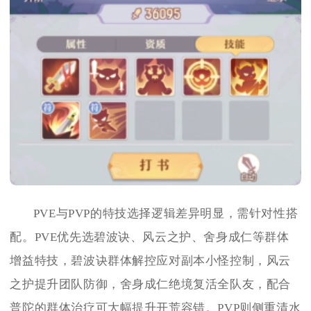
PVE与PVP的特技选择逻辑差异明显，需针对性搭
配。PVE优先选碧波诀、风云之护、舍身成仁等群体
增益特技，碧波诀群体解控应对副本小怪控制，风云
之护提升团队防御，舍身成仁绝境复活全队友，配合
普陀的群体治疗可大幅提升开荒容错。PVP则侧重清水