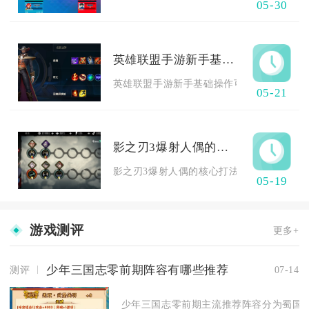
05-30
英雄联盟手游新手基础操作在哪
英雄联盟手游新手基础操作可在游戏主界面训
05-21
影之刃3爆射人偶的攻略技巧有哪些
影之刃3爆射人偶的核心打法是精准把握完美防
05-19
游戏测评
更多+
少年三国志零前期阵容有哪些推荐
测评
07-14
少年三国志零前期主流推荐阵容分为蜀国桃