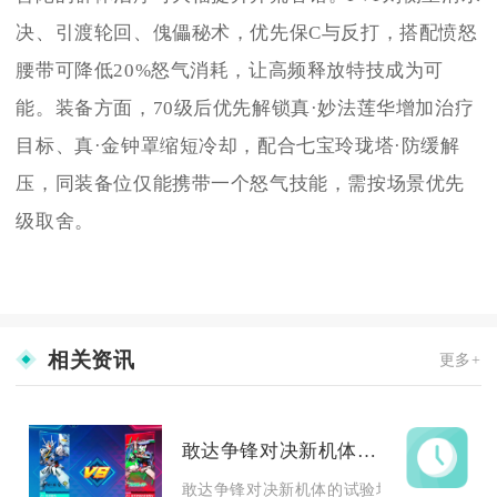
决、引渡轮回、傀儡秘术，优先保C与反打，搭配愤怒
腰带可降低20%怒气消耗，让高频释放特技成为可
能。装备方面，70级后优先解锁真·妙法莲华增加治疗
目标、真·金钟罩缩短冷却，配合七宝玲珑塔·防缓解
压，同装备位仅能携带一个怒气技能，需按场景优先
级取舍。
相关资讯
更多+
敢达争锋对决新机体是在哪里试验的
敢达争锋对决新机体的试验场地设定在游戏内