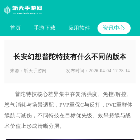
首页
手游下载
应用软件
资讯中心
长安幻想普陀特技有什么不同的版本
来源：
斩天手游网
发布时间：
2026-04-04 17:28:14
普陀特技核心差异集中在复活强度、免控/解控、
怒气消耗与场景适配，PVP重保C与反打，PVE重群体
续航与减伤，不同特技在目标优先级、效果持续与战
术价值上形成清晰分层。