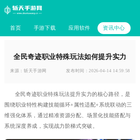
首页
手游下载
应用软件
资讯中心
全民奇迹职业特殊玩法如何提升实力
来源：
斩天手游网
发布时间：
2026-04-14 14:59:58
全民奇迹职业特殊玩法提升实力的核心路径，是
围绕职业特性构建技能循环+属性适配+系统联动的三
维强化体系，通过精准资源分配、场景化技能搭配与
系统深度养成，实现战力阶梯式突破。