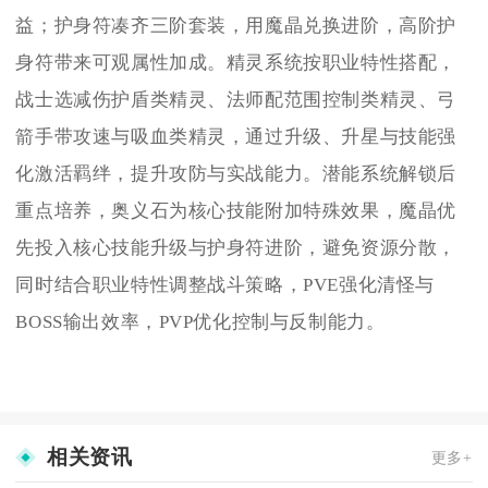
益；护身符凑齐三阶套装，用魔晶兑换进阶，高阶护
身符带来可观属性加成。精灵系统按职业特性搭配，
战士选减伤护盾类精灵、法师配范围控制类精灵、弓
箭手带攻速与吸血类精灵，通过升级、升星与技能强
化激活羁绊，提升攻防与实战能力。潜能系统解锁后
重点培养，奥义石为核心技能附加特殊效果，魔晶优
先投入核心技能升级与护身符进阶，避免资源分散，
同时结合职业特性调整战斗策略，PVE强化清怪与
BOSS输出效率，PVP优化控制与反制能力。
相关资讯
更多+