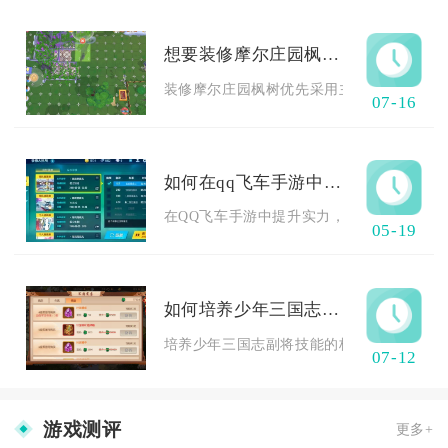
想要装修摩尔庄园枫树你有什么建议
装修摩尔庄园枫树优先采用主次分层布局搭配
07-16
如何在qq飞车手游中提升自己的实力
在QQ飞车手游中提升实力，核心在于夯实基础
05-19
如何培养少年三国志副将技能
培养少年三国志副将技能的核心结果是优先点
07-12
游戏测评
更多+