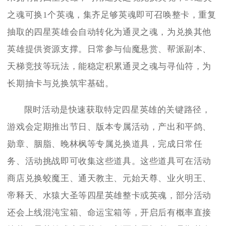
之魂可换1个英魂，集齐足够英魂即可召唤整卡，重复
抽取的四星英雄会自动转化为通灵之魂，为兑换其他
英雄提供资源支撑。日常参与仙魔悬赏、帮派副本、
天梯竞技等玩法，能稳定积累通灵之魂与寻仙符，为
长期抽卡与兑换筑牢基础。
限时活动是快速获取特定四星英雄的关键路径，
游戏会定期推出节日、版本专属活动，产出和平鸽、
勋章、胭脂、晚林枫等专属兑换道具，完成日常任
务、活动挑战即可收集这些道具。这些道具可在活动
商店兑换蛟魔王、通天教主、元始天尊、业火明王、
帝释天、水猿大圣等四星英雄整卡或英魂，部分活动
还会上线混沌宝箱、命运宝箱等，开启后有概率直接