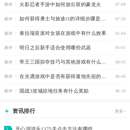
火影忍者手游中如何放出斑的豪龙火
测评
07-08
如何获得勇士与旅途t3的详细步骤是什么
测评
07-26
泰拉瑞亚派对女孩在游戏中有什么效果
测评
05-04
明日之后新手适合使用哪些武器
测评
05-01
帝王三国掠夺技巧与其他游戏有什么不同
测评
08-05
在光遇游戏中是否有获得遁地先祖的机会
测评
06-06
国战3攻城掠地任务有什么奖励
测评
06-10
资讯排行
更多+
开心消消乐1375关点击方法有哪些
1