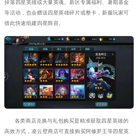
掉落四星英雄或大量英魂。新区专属福利、暑期基金
等活动，也会赠送四星英雄碎片或整卡，新服玩家可
借此快速组建四星阵容。
各类商店兑换与礼包购买是精准获取四星英雄的
高效方式，凌云壁商店可直接购买阿修罗王等四星英