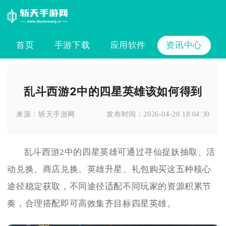
首页
手游下载
应用软件
资讯中心
乱斗西游2中的四星英雄该如何得到
来源：
斩天手游网
发布时间：
2026-04-20 18:04:30
乱斗西游2中的四星英雄可通过寻仙捉妖抽取、活
动兑换、商店兑换、英雄升星、礼包购买这五种核心
途径稳定获取，不同途径适配不同玩家的资源积累节
奏，合理搭配即可高效集齐目标四星英雄。