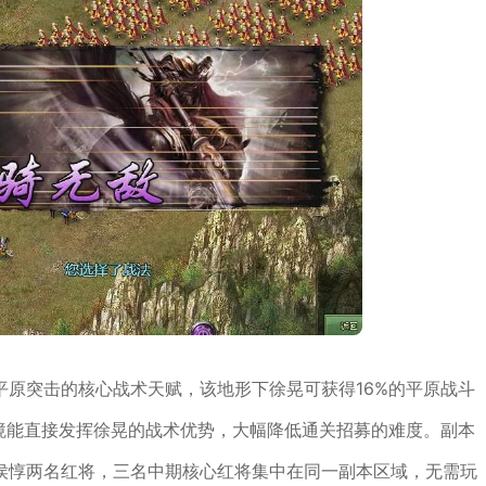
平原突击的核心战术天赋，该地形下徐晃可获得16%的平原战斗
境能直接发挥徐晃的战术优势，大幅降低通关招募的难度。副本
侯惇两名红将，三名中期核心红将集中在同一副本区域，无需玩