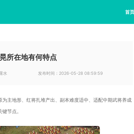
首
晃所在地有何特点
露水
发布时间：
2026-05-28 08:59:59
原为主地形、红将扎堆产出、副本难度适中、适配中期武将养成
关键节点。