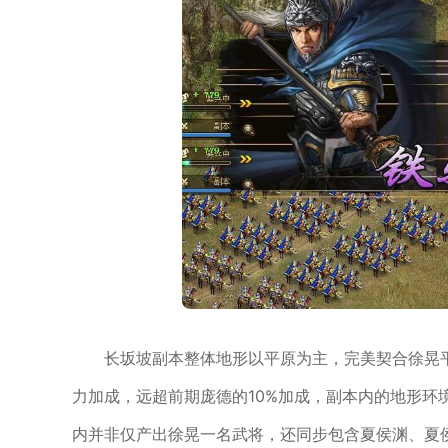
长坂坡副本整体地形以平原为主，完美契合徐晃
力加成，远超前期庞德的10%加成，副本内的地形环
内并非仅产出徐晃一名武将，还同步包含夏侯渊、夏