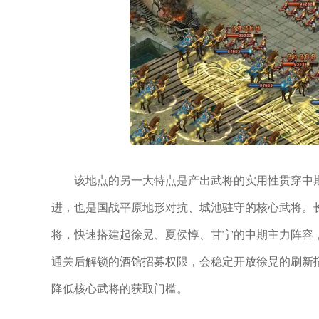
该地点的另一大特点是产出武将的实用性贯穿中期
进，也是国战平原地形对抗、城池驻守的核心武将。
将，快速搭建起徐晃、夏侯惇、甘宁的中期主力阵容
通关后解锁的酒馆招募权限，会稳定开放徐晃的刷新
降低核心武将的获取门槛。