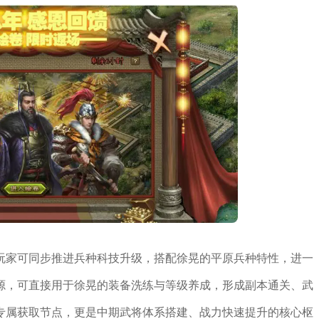
玩家可同步推进兵种科技升级，搭配徐晃的平原兵种特性，进一
源，可直接用于徐晃的装备洗练与等级养成，形成副本通关、武
专属获取节点，更是中期武将体系搭建、战力快速提升的核心枢