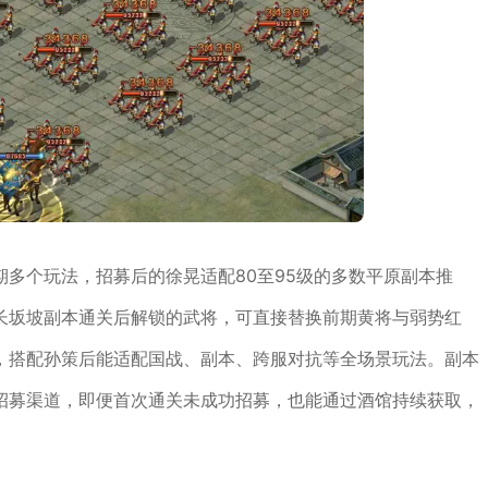
多个玩法，招募后的徐晃适配80至95级的多数平原副本推
长坂坡副本通关后解锁的武将，可直接替换前期黄将与弱势红
，搭配孙策后能适配国战、副本、跨服对抗等全场景玩法。副本
招募渠道，即便首次通关未成功招募，也能通过酒馆持续获取，