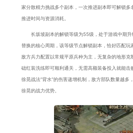
家分散精力挑战多个副本，一次推进副本即可解锁多
推进时间与资源消耗。
长坂坡副本的解锁等级为55级，处于游戏中期
替换的核心周期，该等级节点解锁副本，恰好匹配玩
敌方兵力配置以常规平原兵种为主，无复杂的地形克
础红装洗练即可顺利通关，无需高额装备投入就能击
徐晃战法“背水”的伤害递增机制，敌方部队数量越多
徐晃的战力优势。