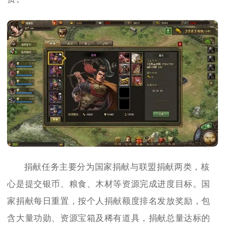
捐献任务主要分为国家捐献与联盟捐献两类，核
心是提交银币、粮食、木材等资源完成进度目标。国
家捐献每日重置，按个人捐献额度排名发放奖励，包
含大量功勋、资源宝箱及稀有道具，捐献总量达标的