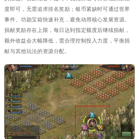
度即可，无需追求排名奖励；银币紧缺时可通过世界
事件、功勋宝箱快速补充，避免动用核心发展资源。
捐献奖励存在上限，每日达到指定额度后继续捐献，
额外收益会大幅降低，需合理控制投入力度，平衡捐
献与其他玩法的资源分配。