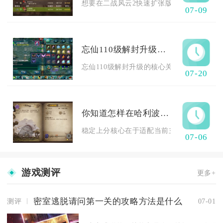
想要在二战风云2快速扩张版图，核心逻辑是先
07-09
忘仙110级解封升级的关键在哪里
忘仙110级解封升级的核心关键点分为三层，
07-20
你知道怎样在哈利波特中上分吗
稳定上分核心在于适配当前主流环境的成套卡
07-06
游戏测评
更多+
密室逃脱请问第一关的攻略方法是什么
测评
07-01