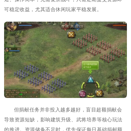
可稳定收益，尤其适合休闲玩家平稳发展。
但捐献任务并非投入越多越好，盲目超额捐献会
导致资源短缺，影响建筑升级、武将培养等核心玩法
的推进。资源储备不足时，优先保证每日基础捐献额