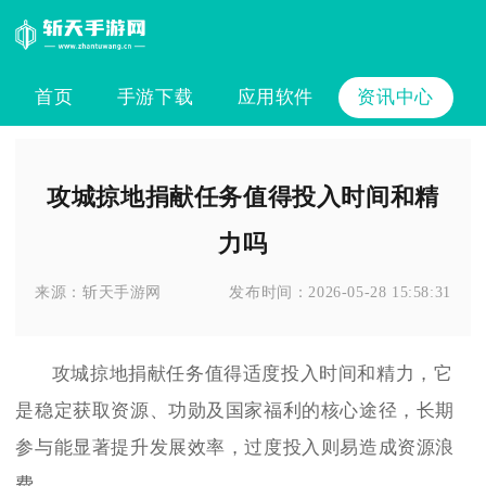
首页
手游下载
应用软件
资讯中心
攻城掠地捐献任务值得投入时间和精
力吗
来源：
斩天手游网
发布时间：
2026-05-28 15:58:31
攻城掠地捐献任务值得适度投入时间和精力，它
是稳定获取资源、功勋及国家福利的核心途径，长期
参与能显著提升发展效率，过度投入则易造成资源浪
费。