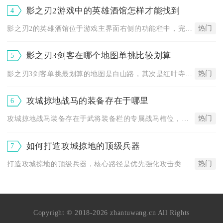
影之刃2游戏中的英雄酒馆怎样才能找到
4
热门
影之刃2的英雄酒馆位于游戏主界面右侧的功能栏中，完成前期主线...
影之刃3剑客在哪个地图单挑比较划算
5
热门
影之刃3剑客单挑最划算的地图是白山路，其次是红叶寺与南城郊，...
攻城掠地战马的装备存在于哪里
6
热门
攻城掠地战马装备存在于武将装备栏的专属战马槽位，高阶战马装备...
如何打造攻城掠地的顶级兵器
7
热门
打造攻城掠地的顶级兵器，核心路径是优先强化攻击类基础兵器至满...
Copyright © 2018-2026 zhantuwang.cn All Rights