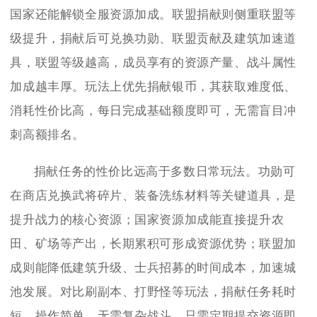
国家还能解锁全服资源加成。联盟捐献则侧重联盟等
级提升，捐献后可兑换功勋、联盟贡献及建筑加速道
具，联盟等级越高，成员享有的资源产量、战斗属性
加成越丰厚。玩法上优先捐献银币，其获取难度低、
消耗性价比高，每日完成基础额度即可，无需盲目冲
刺高额排名。
捐献任务的性价比远高于多数日常玩法。功勋可
在商店兑换武将碎片、装备洗练材料等关键道具，是
提升战力的核心资源；国家资源加成能直接提升农
田、矿场等产出，长期累积可形成资源优势；联盟加
成则能降低建筑升级、士兵招募的时间成本，加速城
池发展。对比刷副本、打野怪等玩法，捐献任务耗时
短、操作简单，无需复杂战斗，只需定期提交资源即