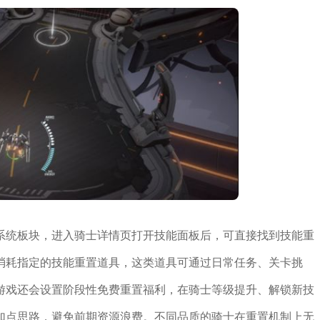
系统板块，进入骑士详情页打开技能面板后，可直接找到技能重
消耗指定的技能重置道具，这类道具可通过日常任务、关卡挑
游戏还会设置阶段性免费重置福利，在骑士等级提升、解锁新技
加点思路，避免前期资源浪费。不同品质的骑士在重置机制上无