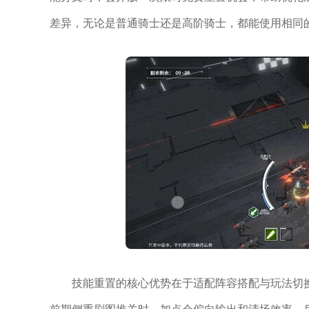
差异，无论是普通骑士还是高阶骑士，都能使用相同
技能重置的核心优势在于适配阵容搭配与玩法切