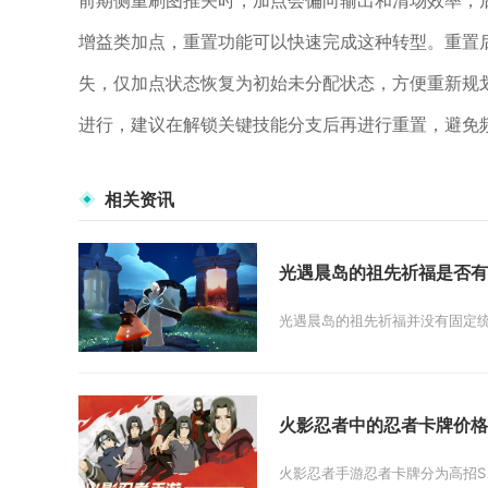
前期侧重刷图推关时，加点会偏向输出和清场效率，
增益类加点，重置功能可以快速完成这种转型。重置
失，仅加点状态恢复为初始未分配状态，方便重新规
进行，建议在解锁关键技能分支后再进行重置，避免
相关资讯
光遇晨岛的祖先祈福是否有
光遇晨岛的祖先祈福并没有固定统
火影忍者中的忍者卡牌价格
火影忍者手游忍者卡牌分为高招S、