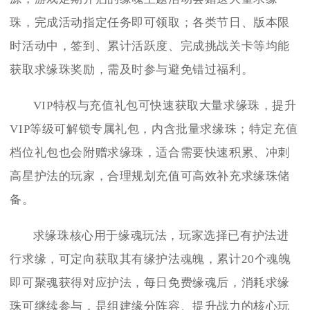
珠，完成活动指定任务即可领取；各类节日、版本限
时活动中，签到、累计活跃度、完成挑战关卡等均能
获取求缘珠奖励，需及时参与避免错过福利。
VIP特权与充值礼包可快速获取大量求缘珠，提升
VIP等级可解锁专属礼包，内含批量求缘珠；特定充值
档位礼包也会附赠求缘珠，适合需要快速积累、冲刺
高星护法的玩家，合理规划充值可高效补充求缘珠储
备。
求缘珠核心用于缘魂玩法，玩家选择已有护法进
行求缘，可定向获取其有缘护法魂魄，累计20个魂魄
即可聚魂获得对应护法，每日免费缘魂后，消耗求缘
珠可继续参与，是组建缘分阵容、提升战力的核心玩