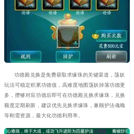
功德殿兑换是免费获取求缘珠的关键渠道，荡妖
玩法可稳定积累功德值，高难度地图荡妖掉落功德更
多，攒够对应功德后即可在功德殿兑换求缘珠，兑换
额度定期刷新，建议优先兑换求缘珠，兼顾护法魂魄
等刚需资源，最大化功德利用率。