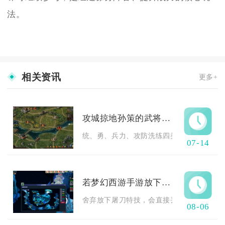
法。
相关资讯
更多+
攻城掠地孙策的武将属性对战斗有何影响
统、勇、兵力、攻防洗练四类核心属性直接决
07-14
若梦幻西游手游放下屠刀会失去些什么
舍弃放下屠刀特技，会直接丢失稳定单体物理压
08-06