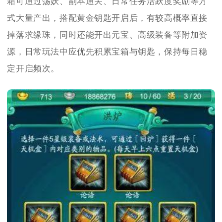
箱可通过荡妖、副本通关、日常任务活跃度奖励等方
式大量产出，搭配黄金钥匙开启后，有较高概率直接
掉落求缘珠，同时还能开出元宝、高级装备等附加资
源，日常玩法中应优先积累宝箱与钥匙，保持每日稳
定开启频次。