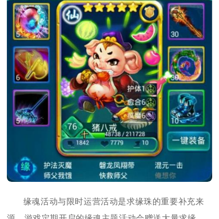
缘魂活动与限时运营活动是求缘珠的重要补充来
源，游戏定期开启的缘魂主题活动会赠送大量求缘