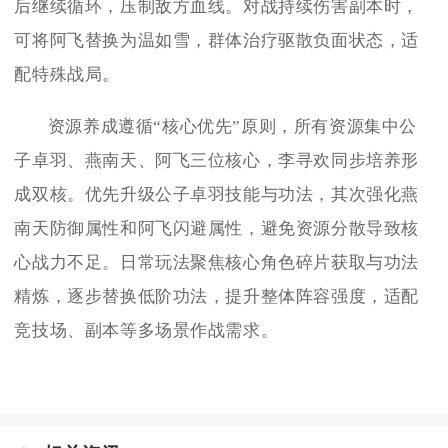
后继续循环，压制敌方血线。对战持续伤害副本时，
可将阿飞替换为温如雪，群体治疗驱散负面状态，适
配特殊战局。
资源养成遵循“核心优先”原则，所有资源集中公
子卓羽、燕南天、阿飞三位核心，李寻欢同步培养形
成双核。优先升级公子卓羽技能与功法，其次强化燕
南天防御属性和阿飞闪避属性，避免资源分散导致核
心战力不足。日常玩法聚焦核心角色碎片获取与功法
精炼，逐步替换低阶功法，提升整体阵容强度，适配
竞技场、副本等多场景作战需求。