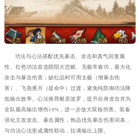
功法与心法搭配优先暴击、攻击和真气回复属
性。红色功法首选阴阳大悲赋、无极常春功，最大化
攻击与暴击伤害；缺红品时可用太极（增暴击伤
害）、飞燕逐月（提命中）过渡，避免纯防御功法降
低输出效率。心法推荐般若波罗，提升自身攻击并为
全队最高输出增伤10%，进一步放大双核伤害。装备
强化主攻攻击、暴击属性，饰品优先暴击伤害词条，
与功法心法形成属性联动，拉满输出上限。