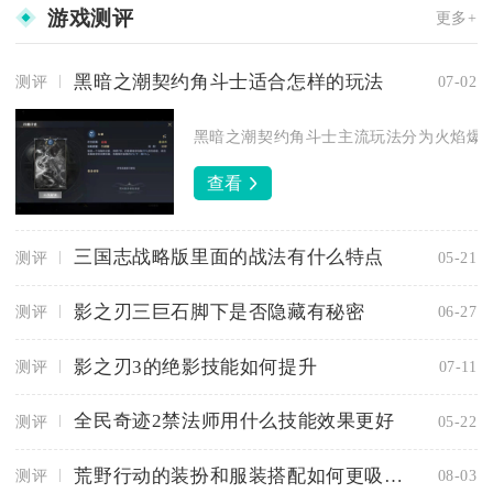
游戏测评
更多+
黑暗之潮契约角斗士适合怎样的玩法
测评
07-02
黑暗之潮契约角斗士主流玩法分为火焰爆发流
查看
三国志战略版里面的战法有什么特点
测评
05-21
影之刃三巨石脚下是否隐藏有秘密
测评
06-27
影之刃3的绝影技能如何提升
测评
07-11
全民奇迹2禁法师用什么技能效果更好
测评
05-22
荒野行动的装扮和服装搭配如何更吸引眼球
测评
08-03