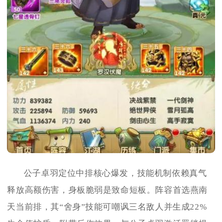
公子卓羽定位中排核心爆发，技能机制依赖真气
释放高额伤害，身板脆弱是致命短板。阵容首选燕南
天当前排，其“舍身”技能可嘲讽三名敌人并生成22%