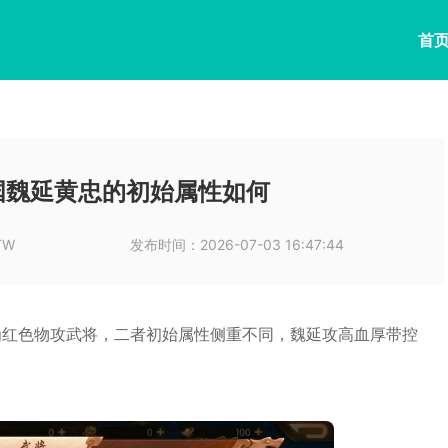
首
国魏延黄忠的初始属性如何
TW
发布时间：
2026-07-03 16:47:44
为红色物攻武将，二者初始属性侧重不同，魏延攻高血厚带控