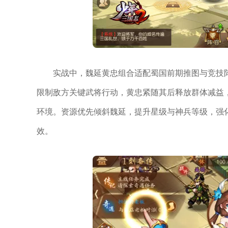
实战中，魏延黄忠组合适配蜀国前期推图与竞技
限制敌方关键武将行动，黄忠紧随其后释放群体减益
环境。资源优先倾斜魏延，提升星级与神兵等级，强
效。