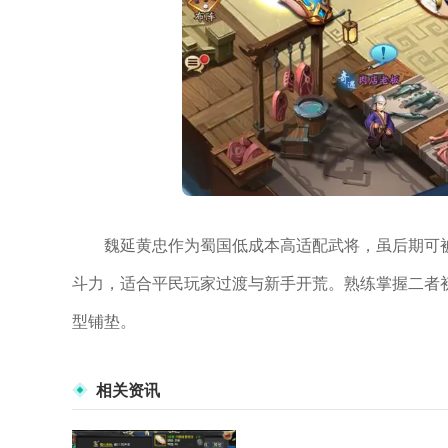
魏延黄忠作为蜀国低成本高适配武将，虽后期可
斗力，适合平民玩家过渡与新手开荒。熟练掌握二者
型铺垫。
相关资讯