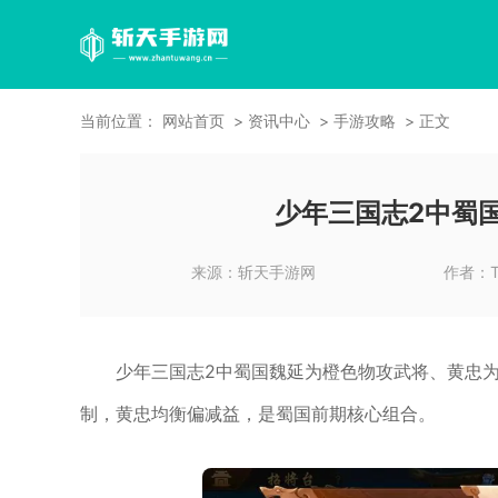
当前位置：
网站首页
资讯中心
手游攻略
正文
少年三国志2中蜀
来源：
斩天手游网
作者：
少年三国志2中蜀国魏延为橙色物攻武将、黄忠
制，黄忠均衡偏减益，是蜀国前期核心组合。