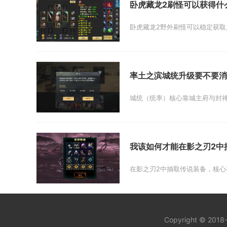
卧虎藏龙2刷怪可以获得什
卧虎藏龙2野外刷怪可以稳定获取
率土之滨城统升级要不要消
城统（统率）核心靠城主府与封禅台提
我该如何才能在影之刃2中
在影之刃2中抽取传说装备，核心
Copyright © 201