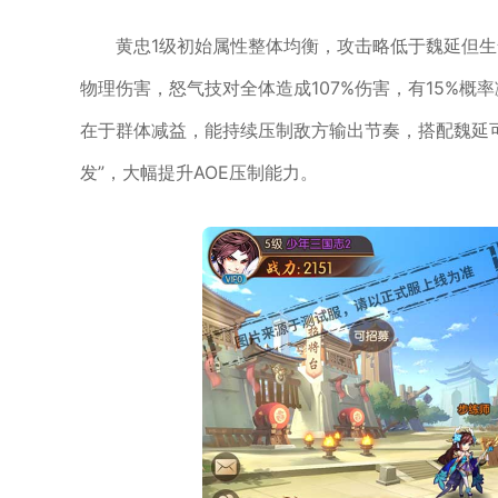
黄忠1级初始属性整体均衡，攻击略低于魏延但生
物理伤害，怒气技对全体造成107%伤害，有15%
在于群体减益，能持续压制敌方输出节奏，搭配魏延可
发”，大幅提升AOE压制能力。