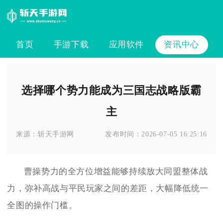
首页
手游下载
应用软件
资讯中心
选择哪个势力能成为三国志战略版霸
主
来源：
斩天手游网
发布时间：
2026-07-05 16:25:16
曹操势力的全方位增益能够持续放大同盟整体战
力，弥补高战与平民玩家之间的差距，大幅降低统一
全图的操作门槛。