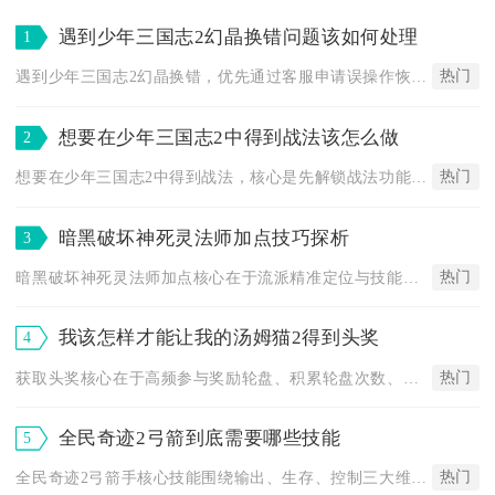
遇到少年三国志2幻晶换错问题该如何处理
1
热门
遇到少年三国志2幻晶换错，优先通过客服申请误操作恢复，无法恢...
想要在少年三国志2中得到战法该怎么做
2
热门
想要在少年三国志2中得到战法，核心是先解锁战法功能，再通过日...
暗黑破坏神死灵法师加点技巧探析
3
热门
暗黑破坏神死灵法师加点核心在于流派精准定位与技能优先级分配，...
我该怎样才能让我的汤姆猫2得到头奖
4
热门
获取头奖核心在于高频参与奖励轮盘、积累轮盘次数、集中资源冲刺...
全民奇迹2弓箭到底需要哪些技能
5
热门
全民奇迹2弓箭手核心技能围绕输出、生存、控制三大维度构建，必...