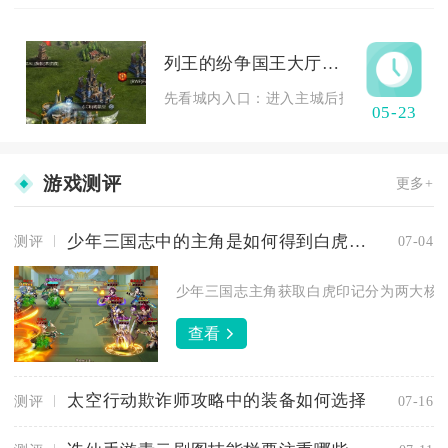
列王的纷争国王大厅可以在哪里找到
先看城内入口：进入主城后找到大使馆建筑，
05-23
游戏测评
更多+
少年三国志中的主角是如何得到白虎印记的
测评
07-04
少年三国志主角获取白虎印记分为两大核心
查看
太空行动欺诈师攻略中的装备如何选择
测评
07-16