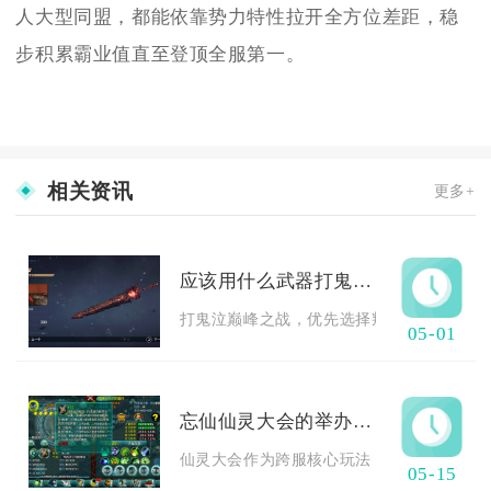
人大型同盟，都能依靠势力特性拉开全方位差距，稳
步积累霸业值直至登顶全服第一。
相关资讯
更多+
应该用什么武器打鬼泣巅峰之战
打鬼泣巅峰之战，优先选择叛逆之剑+阿耆尼&
05-01
忘仙仙灵大会的举办时间是什么时候
仙灵大会作为跨服核心玩法，开启周期稳定，
05-15