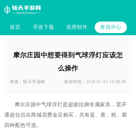
首页
手游下载
应用软件
资讯中心
摩尔庄园中想要得到气球浮灯应该怎
么操作
来源：
斩天手游网
发布时间：
2026-07-05 18:08:06
摩尔庄园中气球浮灯是超级拉姆专属家具，需开
通超拉后在商城花费金豆购买，共有蓝、黄、粉、紫
四种配色可选。