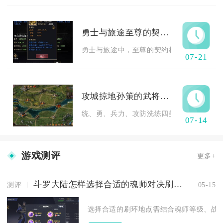
勇士与旅途至尊的契约需要什么
勇士与旅途中，至尊的契约核心需要集齐对应
07-21
攻城掠地孙策的武将属性对战斗有何影响
统、勇、兵力、攻防洗练四类核心属性直接决
07-14
游戏测评
更多+
斗罗大陆怎样选择合适的魂师对决刷环地点
测评
05-15
选择合适的刷环地点需结合魂师等级、战力