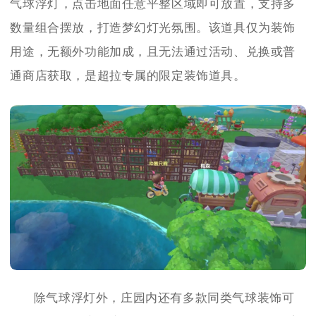
气球浮灯，点击地面任意平整区域即可放置，支持多
数量组合摆放，打造梦幻灯光氛围。该道具仅为装饰
用途，无额外功能加成，且无法通过活动、兑换或普
通商店获取，是超拉专属的限定装饰道具。
除气球浮灯外，庄园内还有多款同类气球装饰可