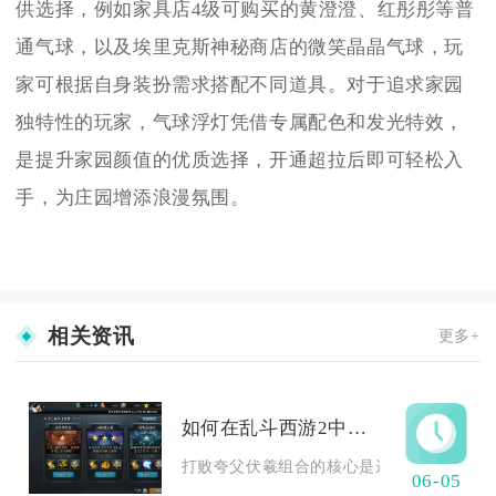
供选择，例如家具店4级可购买的黄澄澄、红彤彤等普
通气球，以及埃里克斯神秘商店的微笑晶晶气球，玩
家可根据自身装扮需求搭配不同道具。对于追求家园
独特性的玩家，气球浮灯凭借专属配色和发光特效，
是提升家园颜值的优质选择，开通超拉后即可轻松入
手，为庄园增添浪漫氛围。
相关资讯
更多+
如何在乱斗西游2中打败夸父伏羲攻略求教
打败夸父伏羲组合的核心是选对克制英雄、针
06-05