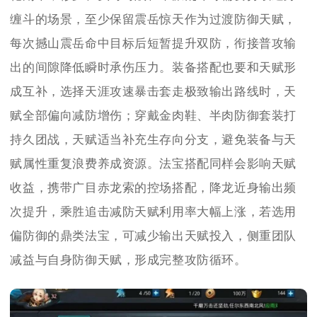
缠斗的场景，至少保留震岳惊天作为过渡防御天赋，
每次撼山震岳命中目标后短暂提升双防，衔接普攻输
出的间隙降低瞬时承伤压力。装备搭配也要和天赋形
成互补，选择天涯攻速暴击套走极致输出路线时，天
赋全部偏向减防增伤；穿戴金肉鞋、半肉防御套装打
持久团战，天赋适当补充生存向分支，避免装备与天
赋属性重复浪费养成资源。法宝搭配同样会影响天赋
收益，携带广目赤龙索的控场搭配，降龙近身输出频
次提升，乘胜追击减防天赋利用率大幅上涨，若选用
偏防御的鼎类法宝，可减少输出天赋投入，侧重团队
减益与自身防御天赋，形成完整攻防循环。