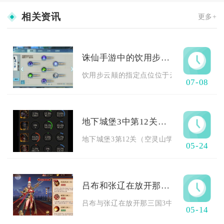
相关资讯
更多+
诛仙手游中的饮用步云颠在什么地方
饮用步云颠的指定点位位于云梦川地图空中悬浮
07-08
地下城堡3中第12关的秘密攻略在哪里
地下城堡3第12关（空灵山学院）的秘密攻略
05-24
吕布和张辽在放开那三国3中的阵容如何搭配
吕布与张辽在放开那三国3中以“飞将羁绊”为
05-14