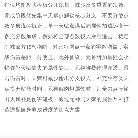
排位均衡攻防模板分开规划，减少反复重置的次数。
养成阶段优先集中天赋点解锁核心分支，不要分散点
数多层浅尝辄止，单一天赋点满后的属性加成远高于
多点分散加成，例如将全部点数投入乘胜追击，稳定
削减敌方15%物防，对比每层点一点的零散增益，实
战伤害差距十分明显。此外仙缘、元神附加属性会小
幅弥补天赋缺失的属性缺口，元神堆叠物理穿透、暴
击伤害时，天赋可减少输出分支投入，补充生存类天
赋提升站场时间，元神偏肉坦属性时，则全力点满输
出天赋补足伤害短板，通过元神与天赋的属性互补打
造适配自身养成进度的加点方案。