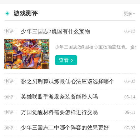
游戏测评
更多+
少年三国志2魏国有什么宝物
测评
05-13
少年三国志2魏国核心宝物涵盖红色、金色及
查看
影之刃荆棘试炼最佳心法应该选择哪个
测评
05-03
英雄联盟手游发条装备能秒人吗
测评
05-14
万国觉醒材料需要怎样进行交易
测评
06-11
少年三国志二中哪个阵容的效果更好
测评
07-03