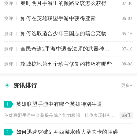
秦时明月手游里的颜路应该怎么获得
测评
07-30
如何在英雄联盟手游中获得亚索
测评
06-04
如何选取适合少年三国志的暗金宠物
测评
05-16
全民奇迹2手游中适合法师的武器种类有哪些
测评
07-16
攻城掠地第五个珍宝修复的技巧有哪些
测评
08-08
资讯排行
更多+
英雄联盟手游中有哪个英雄特别牛逼
1
热门
英雄联盟手游中奎桑提是综合能力极强、排位表现特别牛逼的英雄，...
如何迅速突破乱斗西游水猿大圣关卡的阻碍
2