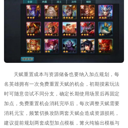
天赋重置成本与资源储备也要纳入加点规划，每
名英雄拥有一次免费重置天赋的机会，初期摸索玩法
时可随意尝试不同分支，确定长期使用场景后再固定
加点，免费重置机会消耗完毕后，每次调整天赋需要
消耗元宝，频繁切换攻防两套天赋会造成资源损耗，
建议提前规划两套成型加点模板，篝火纯输出模板与