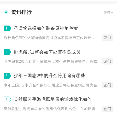
资讯排行
更多+
圣遗物选择如何装备原神角色萤
1
热门
原神角色萤的圣遗物选择需围绕元素流派与定位展开，主C优选4角...
卧虎藏龙2帮会如何处置不良成员
2
热门
卧虎藏龙2帮会处置不良成员，核心是先预警警告、再权限管控、最...
少年三国志2中的升金符用途有哪些
3
热门
少年三国志2中升金符的核心用途是将红色宝物进阶为金色品质，同...
英雄联盟手游虎跃星辰的游戏优化如何
4
热门
英雄联盟手游虎跃星辰的游戏优化表现出色，在加载速度、帧率稳定...