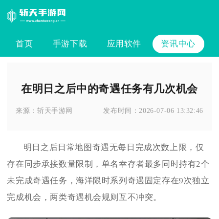
首页
手游下载
应用软件
资讯中心
在明日之后中的奇遇任务有几次机会
来源：
斩天手游网
发布时间：
2026-07-06 13:32:46
明日之后日常地图奇遇无每日完成次数上限，仅
存在同步承接数量限制，单名幸存者最多同时持有2个
未完成奇遇任务，海洋限时系列奇遇固定存在9次独立
完成机会，两类奇遇机会规则互不冲突。