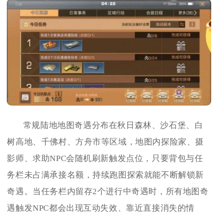
常规陆地地图奇遇分布在秋日森林、沙石堡、白
树高地、千佛村、方舟市等区域，地图内探险家、摄
影师、求助NPC会随机刷新触发点位，只要背包与任
务栏未占满承接名额，持续跑图探索就能不断解锁新
奇遇。当任务栏内留存2个进行中奇遇时，所有地图奇
遇触发NPC都会出现互动失效、靠近直接消失的情