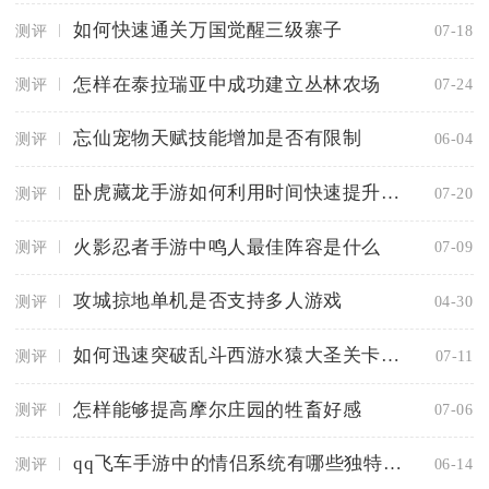
如何快速通关万国觉醒三级寨子
测评
07-18
怎样在泰拉瑞亚中成功建立丛林农场
测评
07-24
忘仙宠物天赋技能增加是否有限制
测评
06-04
卧虎藏龙手游如何利用时间快速提升等级
测评
07-20
火影忍者手游中鸣人最佳阵容是什么
测评
07-09
攻城掠地单机是否支持多人游戏
测评
04-30
如何迅速突破乱斗西游水猿大圣关卡的阻碍
测评
07-11
怎样能够提高摩尔庄园的牲畜好感
测评
07-06
qq飞车手游中的情侣系统有哪些独特的特点
测评
06-14