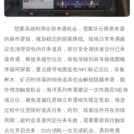
想要高效利用全部奇遇机会，需要区分两类奇遇
的操作逻辑，规划稳定的探索路线。陆地日常奇遇建
议先清理背包内任务道具，前往安全屋快速交付已承
接奇遇，释放承接空位后，按低等级到高等级地图顺
序循环探索，重点搜寻地图蓝色NPC标记点位，采集
树木、矿石时掉落的特殊道具也会解锁隐藏奇遇，额
外增加触发机会；海洋系列奇遇建议一次性跑完9处海
域点位，避免遗漏任意独立奇遇错失限定奖励，推进
过程中注意限时道具任务，药剂、线索信件存在存续
周期，超时会直接判定任务失败，需要重新前往触发
点位开启任务，白白消耗一次完成机会。遇到奇遇