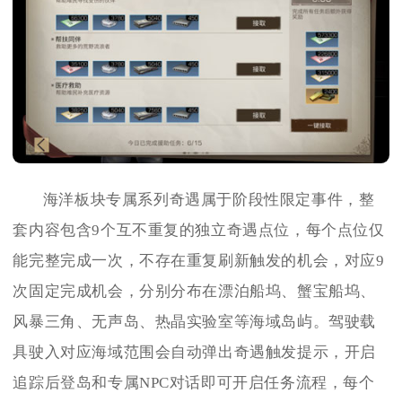
海洋板块专属系列奇遇属于阶段性限定事件，整
套内容包含9个互不重复的独立奇遇点位，每个点位仅
能完整完成一次，不存在重复刷新触发的机会，对应9
次固定完成机会，分别分布在漂泊船坞、蟹宝船坞、
风暴三角、无声岛、热晶实验室等海域岛屿。驾驶载
具驶入对应海域范围会自动弹出奇遇触发提示，开启
追踪后登岛和专属NPC对话即可开启任务流程，每个