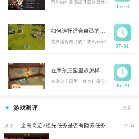
司马徽的最高提升需从属性加点、战法配置、
05-18
如何选择适合自己的二战风云军衔升级任务
选择适合自己的二战风云军衔升级任务，核心
07-01
在摩尔庄园里该怎样使用爽身粉
在摩尔庄园里，爽身粉是专为拉姆设计的清洁
06-20
游戏测评
更多+
全民奇迹2祖先任务是否有隐藏任务
测评
07-04