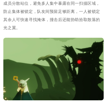
成员分散站位，避免多人集中暴露在同一扫描区域，
防止集体被锁定，队友间预留足够距离，一人被锁定
其余人可快速寻找掩体，撞击后还能协助拾取散落的
光之翼。