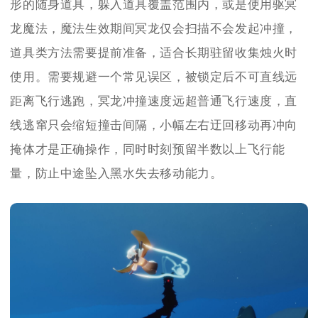
形的随身道具，躲入道具覆盖范围内，或是使用驱冥
龙魔法，魔法生效期间冥龙仅会扫描不会发起冲撞，
道具类方法需要提前准备，适合长期驻留收集烛火时
使用。需要规避一个常见误区，被锁定后不可直线远
距离飞行逃跑，冥龙冲撞速度远超普通飞行速度，直
线逃窜只会缩短撞击间隔，小幅左右迂回移动再冲向
掩体才是正确操作，同时时刻预留半数以上飞行能
量，防止中途坠入黑水失去移动能力。