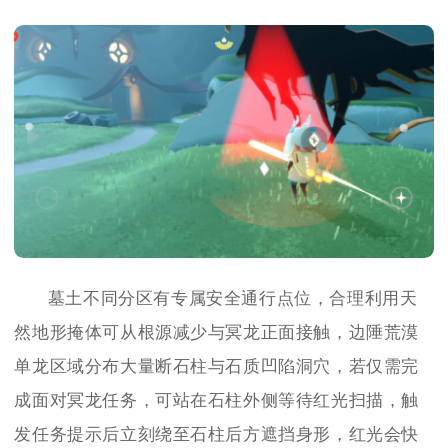
墓土不同分区有专属安全通行点位，合理利用天
然地形掩体可从根源减少与冥龙正面接触，边陲荒漠
单龙区域分布大量断石柱与石质凹陷洞穴，若仅需完
成面对冥龙任务，可站在石柱外侧等待红光扫描，触
发任务提示后立刻绕至石柱后方遮挡身形，红光会快