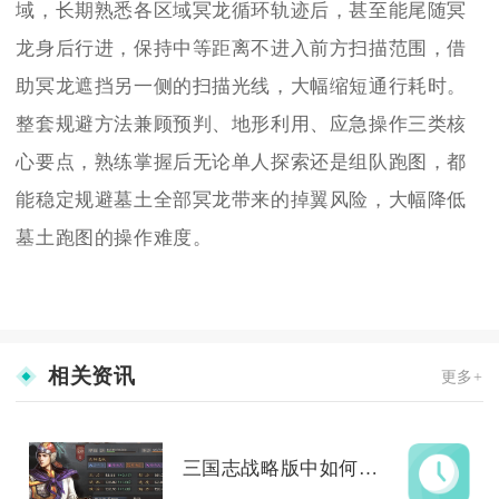
域，长期熟悉各区域冥龙循环轨迹后，甚至能尾随冥
龙身后行进，保持中等距离不进入前方扫描范围，借
助冥龙遮挡另一侧的扫描光线，大幅缩短通行耗时。
整套规避方法兼顾预判、地形利用、应急操作三类核
心要点，熟练掌握后无论单人探索还是组队跑图，都
能稳定规避墓土全部冥龙带来的掉翼风险，大幅降低
墓土跑图的操作难度。
相关资讯
更多+
三国志战略版中如何将司马徽提升至最高