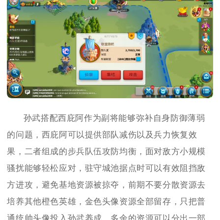
孙武搭配西庇阿作为副将能够弥补自身防御薄弱
的问题，西庇阿可以提供部队减伤以及兵力恢复效
果，二者组成的步兵队伍攻防均衡，面对敌方小规模
骚扰能够轻松应对，驻守城池据点时可以有效阻挡敌
方进攻，避免基地资源被掠夺，前期不要分散资源去
培养其他橙色英雄，金色头像资源全部留存，只把普
通统帅头像投入孙武养成，多余的资源可以分出一部