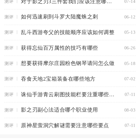
对于影之刃3三件套我们应该注意哪些效果
测评
07-14
如何迅速刷到斗罗大陆魔蛛之刺
测评
06-12
乱斗西游夸父的技能顺序应该如何调整
测评
05-13
获得忘仙百万属性的技巧有哪些
测评
06-26
想要获得摩尔庄园粉色钢琴请问怎么做
测评
05-18
吞食天地2宝箱装备在哪些地方
测评
07-02
诛仙手游青云刷图技能栏要注重哪些技能效果
测评
07-11
影之刃副心法适合哪个职业使用
测评
08-03
原神星萤洞穴解谜需要注意哪些要点
测评
07-11