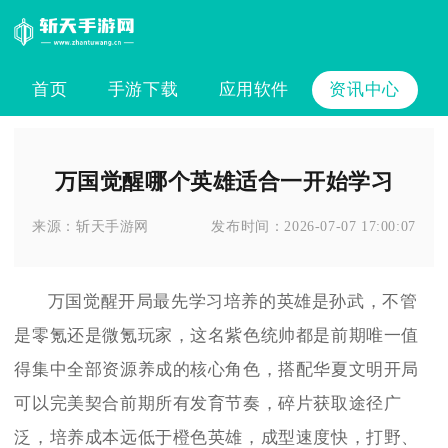
首页
手游下载
应用软件
资讯中心
万国觉醒哪个英雄适合一开始学习
来源：
斩天手游网
发布时间：
2026-07-07 17:00:07
万国觉醒开局最先学习培养的英雄是孙武，不管
是零氪还是微氪玩家，这名紫色统帅都是前期唯一值
得集中全部资源养成的核心角色，搭配华夏文明开局
可以完美契合前期所有发育节奏，碎片获取途径广
泛，培养成本远低于橙色英雄，成型速度快，打野、