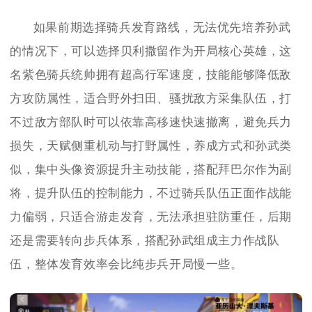
如果前期选择骑兵发育路线，无法优先培养孙武
的情况下，可以选择贝利撒留作为开局核心英雄，这
名紫色骑兵统帅拥有超高行军速度，技能能够降低敌
方攻防属性，适合野外扫田、骚扰敌方采集队伍，打
不过敌方部队时可以依靠高移速快速撤离，避免兵力
损失，天赋侧重机动与打野属性，养成方式和孙武类
似，集中头像资源提升主动技能，搭配拜巴尔作为副
将，提升队伍的控制能力，不过骑兵队伍正面作战能
力偏弱，只适合游走发育，无法承担驻防重任，后期
还是需要转向步兵体系，搭配孙武组成主力作战队
伍，整体发育效率会比纯步兵开局慢一些。