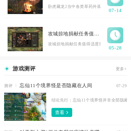
卧虎藏龙2当中各类草药外观区分度极高，普通
07-14
攻城掠地捐献任务值得投入时间和精力吗
攻城掠地捐献任务值得适度投入时间和精力，
05-28
游戏测评
更多+
忘仙11个境界怪是否隐藏在人间
测评
07-29
结论先行：忘仙11个境界怪并非全部隐藏在
查看