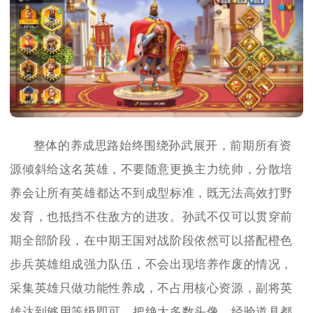
整体的养成思路始终围绕孙武展开，前期所有资
源倾斜给这名英雄，不要随意更换主力统帅，分散培
养会让所有英雄都达不到成型标准，既无法高效打野
发育，也抵挡不住敌方的进攻。孙武不仅可以贯穿前
期全部阶段，在中期王国对战阶段依然可以搭配橙色
步兵英雄组成强力队伍，不会出现培养作废的情况，
采集英雄只做功能性养成，不占用核心资源，副将英
雄达到够用等级即可，把绝大多数头像、经验道具都