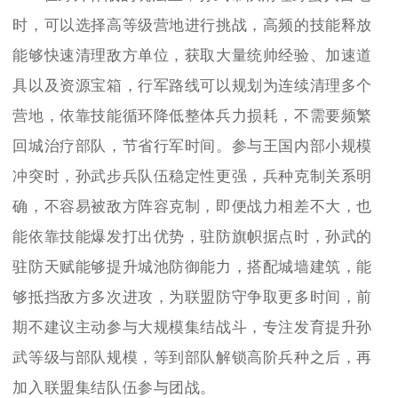
时，可以选择高等级营地进行挑战，高频的技能释放
能够快速清理敌方单位，获取大量统帅经验、加速道
具以及资源宝箱，行军路线可以规划为连续清理多个
营地，依靠技能循环降低整体兵力损耗，不需要频繁
回城治疗部队，节省行军时间。参与王国内部小规模
冲突时，孙武步兵队伍稳定性更强，兵种克制关系明
确，不容易被敌方阵容克制，即便战力相差不大，也
能依靠技能爆发打出优势，驻防旗帜据点时，孙武的
驻防天赋能够提升城池防御能力，搭配城墙建筑，能
够抵挡敌方多次进攻，为联盟防守争取更多时间，前
期不建议主动参与大规模集结战斗，专注发育提升孙
武等级与部队规模，等到部队解锁高阶兵种之后，再
加入联盟集结队伍参与团战。