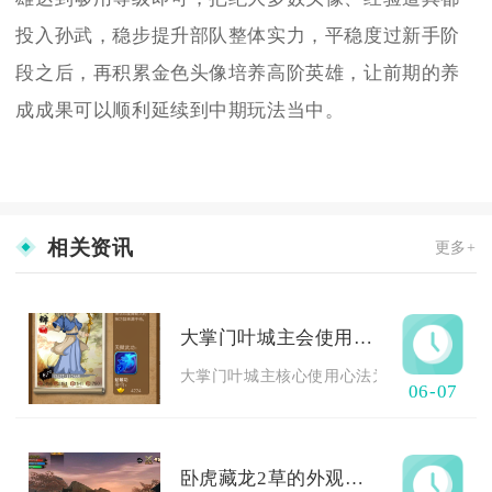
投入孙武，稳步提升部队整体实力，平稳度过新手阶
段之后，再积累金色头像培养高阶英雄，让前期的养
成成果可以顺利延续到中期玩法当中。
相关资讯
更多+
大掌门叶城主会使用哪种心法
大掌门叶城主核心使用心法为七伤心经，搭配
06-07
卧虎藏龙2草的外观是怎样的