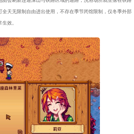
地图会刷新连通深山与铁路区域的通路，洗浴场所就坐落在铁路
可全天无限制自由进出使用，不存在季节闭馆限制，仅冬季外部
常生效。