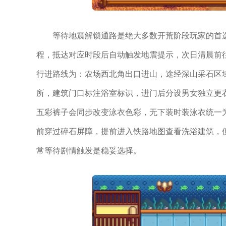
等待地震解锁通路是绝大多数开荒阶段玩家的首
程，抵达对应时段后自动触发地震提示，次日清晨前
行进路线为：农场西北角出口进山，途经深山采石区
所，建筑门口标注浴室标识，进门后分设男女独立更
五彩裤子会同步改变泳衣色彩，无下装时装泳衣统一
前穿过碎石屏障，提前进入铁路地图查看洗浴建筑，
常等待剧情触发是稳妥选择。