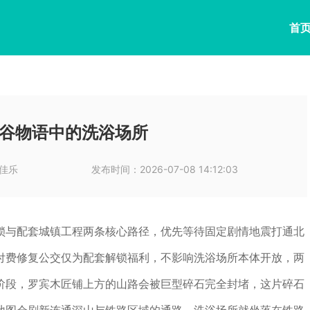
首
谷物语中的洗浴场所
佳乐
发布时间：
2026-07-08 14:12:03
锁与配套城镇工程两条核心路径，优先等待固定剧情地震打通北
付费修复公交仅为配套解锁福利，不影响洗浴场所本体开放，两
阶段，罗宾木匠铺上方的山路会被巨型碎石完全封堵，这片碎石