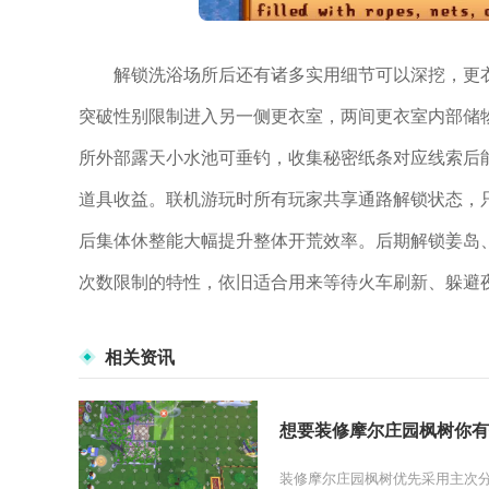
解锁洗浴场所后还有诸多实用细节可以深挖，更
突破性别限制进入另一侧更衣室，两间更衣室内部储
所外部露天小水池可垂钓，收集秘密纸条对应线索后
道具收益。联机游玩时所有玩家共享通路解锁状态，
后集体休整能大幅提升整体开荒效率。后期解锁姜岛
次数限制的特性，依旧适合用来等待火车刷新、躲避
相关资讯
想要装修摩尔庄园枫树你有
装修摩尔庄园枫树优先采用主次分