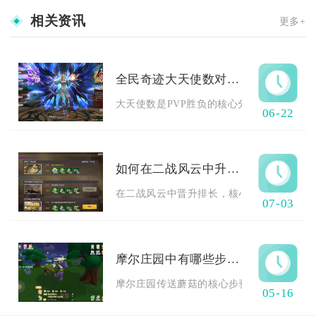
相关资讯
更多+
全民奇迹大天使数对pvp战斗有什么作用
大天使数是PVP胜负的核心分水岭，直接决定
06-22
如何在二战风云中升为一名排长
在二战风云中晋升排长，核心是完成平步青云
07-03
摩尔庄园中有哪些步骤可用于传送蘑菇
摩尔庄园传送蘑菇的核心步骤为解锁向导职业
05-16