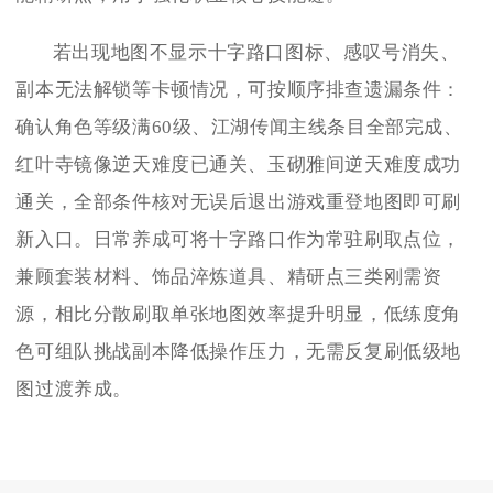
若出现地图不显示十字路口图标、感叹号消失、
副本无法解锁等卡顿情况，可按顺序排查遗漏条件：
确认角色等级满60级、江湖传闻主线条目全部完成、
红叶寺镜像逆天难度已通关、玉砌雅间逆天难度成功
通关，全部条件核对无误后退出游戏重登地图即可刷
新入口。日常养成可将十字路口作为常驻刷取点位，
兼顾套装材料、饰品淬炼道具、精研点三类刚需资
源，相比分散刷取单张地图效率提升明显，低练度角
色可组队挑战副本降低操作压力，无需反复刷低级地
图过渡养成。