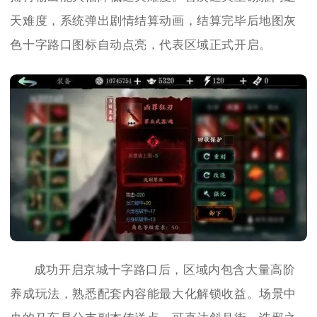
天难度，系统弹出剧情结算动画，结算完毕后地图灰
色十字路口图标自动点亮，代表区域正式开启。
成功开启京城十字路口后，区域内包含大量高阶
养成玩法，熟悉配套内容能最大化解锁收益。场景中