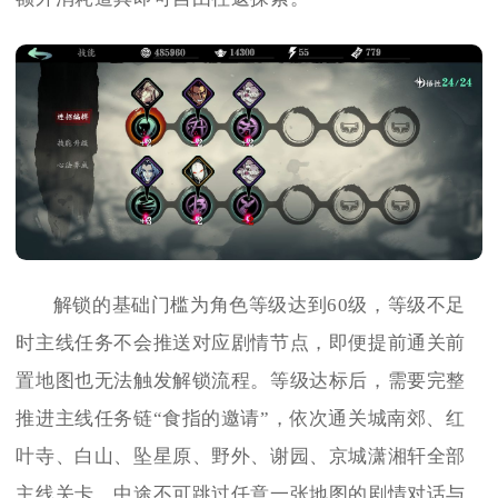
解锁的基础门槛为角色等级达到60级，等级不足
时主线任务不会推送对应剧情节点，即便提前通关前
置地图也无法触发解锁流程。等级达标后，需要完整
推进主线任务链“食指的邀请”，依次通关城南郊、红
叶寺、白山、坠星原、野外、谢园、京城潇湘轩全部
主线关卡，中途不可跳过任意一张地图的剧情对话与