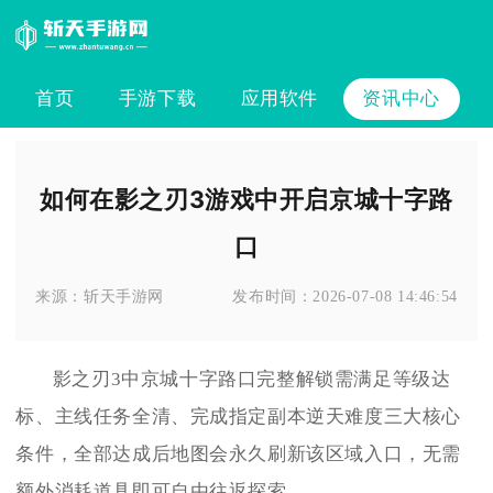
首页
手游下载
应用软件
资讯中心
如何在影之刃3游戏中开启京城十字路
口
来源：
斩天手游网
发布时间：
2026-07-08 14:46:54
影之刃3中京城十字路口完整解锁需满足等级达
标、主线任务全清、完成指定副本逆天难度三大核心
条件，全部达成后地图会永久刷新该区域入口，无需
额外消耗道具即可自由往返探索。