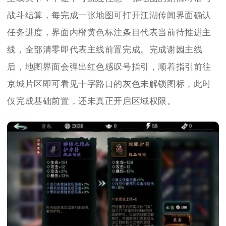
战斗结算，每完成一张地图可打开江湖传闻界面确认
任务进度，界面内橙黄色标注条目代表当前待推进主
线，全部清零即代表主线前置完成。完成谢园主线
后，地图界面会弹出红色感叹号指引，顺着指引前往
京城片区即可看见十字路口的灰色未解锁图标，此时
仅完成基础前置，还未真正开启区域权限。