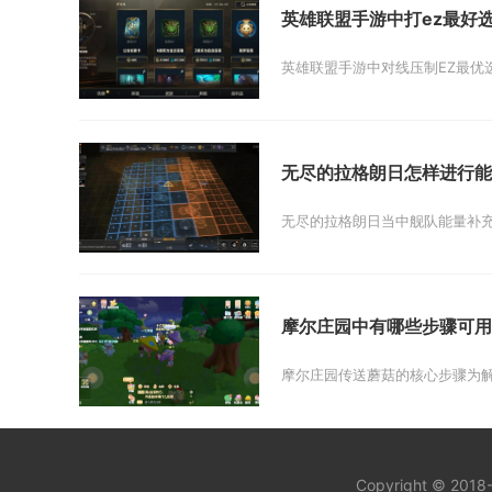
英雄联盟手游中打ez最好
英雄联盟手游中对线压制EZ最优
无尽的拉格朗日怎样进行能
无尽的拉格朗日当中舰队能量补充
摩尔庄园中有哪些步骤可用
摩尔庄园传送蘑菇的核心步骤为解
Copyright © 201