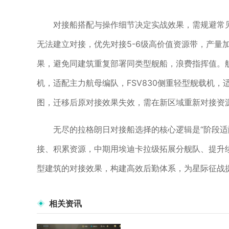
对接船搭配与操作细节决定实战效果，需规避常
无法建立对接，优先对接5-6级高价值资源带，产量
果，避免同建筑重复部署同类型舰船，浪费指挥值。
机，适配主力航母编队，FSV830侧重轻型舰载机
图，迁移后原对接效果失效，需在新区域重新对接资
无尽的拉格朗日对接船选择的核心逻辑是“阶段适配
接、积累资源，中期用埃迪卡拉级拓展分舰队、提升
型建筑的对接效果，构建高效后勤体系，为星际征战
相关资讯