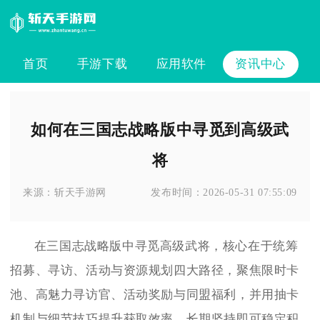
首页
手游下载
应用软件
资讯中心
如何在三国志战略版中寻觅到高级武
将
来源：
斩天手游网
发布时间：
2026-05-31 07:55:09
在三国志战略版中寻觅高级武将，核心在于统筹
招募、寻访、活动与资源规划四大路径，聚焦限时卡
池、高魅力寻访官、活动奖励与同盟福利，并用抽卡
机制与细节技巧提升获取效率，长期坚持即可稳定积