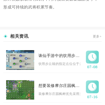
形成可持续的武将积累节奏。
相关资讯
更多+
诛仙手游中的饮用步云颠在什么地方
饮用步云颠的指定点位位于云梦川地图空中悬浮
07-08
想要装修摩尔庄园枫树你有什么建议
装修摩尔庄园枫树优先采用主次分层布局搭配
07-16