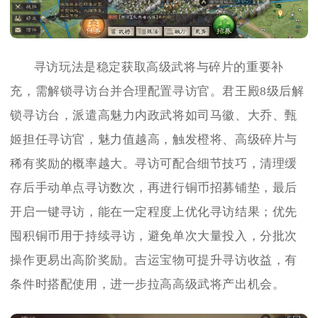
寻访玩法是稳定获取高级武将与碎片的重要补
充，需解锁寻访台并合理配置寻访官。君王殿8级后解
锁寻访台，派遣高魅力内政武将如司马徽、大乔、甄
姬担任寻访官，魅力值越高，触发橙将、高级碎片与
稀有奖励的概率越大。寻访可配合细节技巧，清理缓
存后手动单点寻访数次，再进行铜币招募铺垫，最后
开启一键寻访，能在一定程度上优化寻访结果；优先
囤积铜币用于持续寻访，避免单次大量投入，分批次
操作更易出高阶奖励。吉运宝物可提升寻访收益，有
条件时搭配使用，进一步拉高高级武将产出机会。