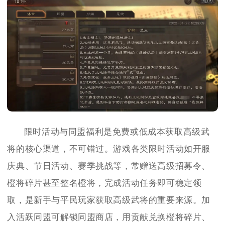
限时活动与同盟福利是免费或低成本获取高级武
将的核心渠道，不可错过。游戏各类限时活动如开服
庆典、节日活动、赛季挑战等，常赠送高级招募令、
橙将碎片甚至整名橙将，完成活动任务即可稳定领
取，是新手与平民玩家获取高级武将的重要来源。加
入活跃同盟可解锁同盟商店，用贡献兑换橙将碎片、