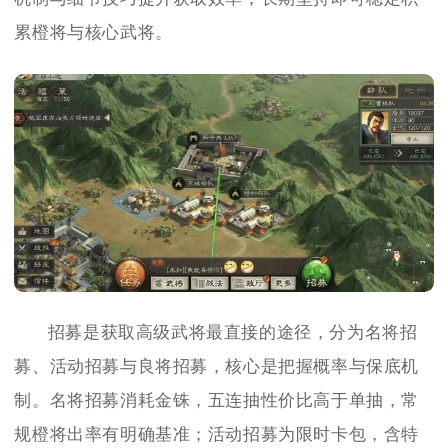
累橙将与核心武将。
招募是获取高级武将最直接的途径，分为名将招
募、活动招募与良将招募，核心是把握概率与保底机
制。名将招募消耗金铢，五连抽性价比高于单抽，常
规橙将出率有明确基准；活动招募为限时卡包，含特