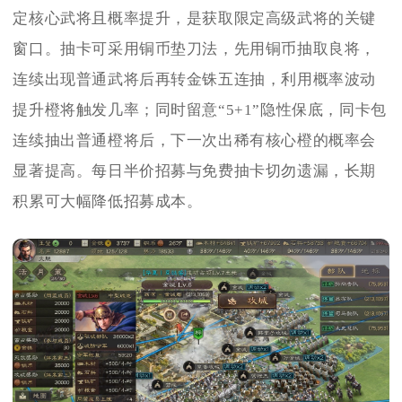
定核心武将且概率提升，是获取限定高级武将的关键
窗口。抽卡可采用铜币垫刀法，先用铜币抽取良将，
连续出现普通武将后再转金铢五连抽，利用概率波动
提升橙将触发几率；同时留意“5+1”隐性保底，同卡包
连续抽出普通橙将后，下一次出稀有核心橙的概率会
显著提高。每日半价招募与免费抽卡切勿遗漏，长期
积累可大幅降低招募成本。