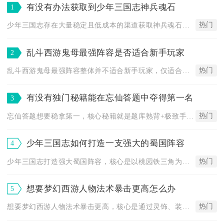
有没有办法获取到少年三国志神兵魂石
1
热门
少年三国志存在大量稳定且低成本的渠道获取神兵魂石，分为长期稳...
乱斗西游鬼母最强阵容是否适合新手玩家
2
热门
乱斗西游鬼母最强阵容整体并不适合新手玩家，仅适合具备一定游戏...
有没有独门秘籍能在忘仙答题中夺得第一名
3
热门
忘仙答题想要稳拿第一，核心秘籍就是题库熟背+极致手速+网络低...
少年三国志如何打造一支强大的蜀国阵容
4
热门
少年三国志打造强大蜀国阵容，核心是以桃园铁三角为根基，搭配双...
想要梦幻西游人物法术暴击更高怎么办
5
热门
想要梦幻西游人物法术暴击更高，核心是通过灵饰、装备、神器、经...