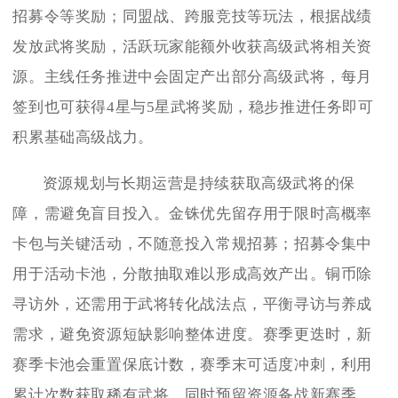
招募令等奖励；同盟战、跨服竞技等玩法，根据战绩
发放武将奖励，活跃玩家能额外收获高级武将相关资
源。主线任务推进中会固定产出部分高级武将，每月
签到也可获得4星与5星武将奖励，稳步推进任务即可
积累基础高级战力。
资源规划与长期运营是持续获取高级武将的保
障，需避免盲目投入。金铢优先留存用于限时高概率
卡包与关键活动，不随意投入常规招募；招募令集中
用于活动卡池，分散抽取难以形成高效产出。铜币除
寻访外，还需用于武将转化战法点，平衡寻访与养成
需求，避免资源短缺影响整体进度。赛季更迭时，新
赛季卡池会重置保底计数，赛季末可适度冲刺，利用
累计次数获取稀有武将，同时预留资源备战新赛季，