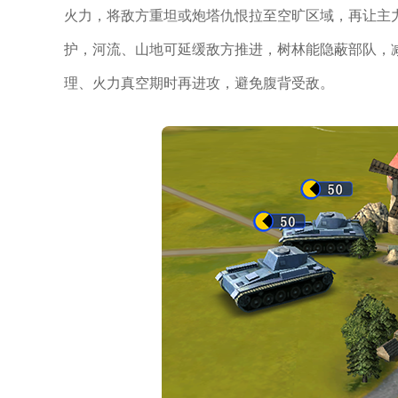
火力，将敌方重坦或炮塔仇恨拉至空旷区域，再让主
护，河流、山地可延缓敌方推进，树林能隐蔽部队，
理、火力真空期时再进攻，避免腹背受敌。