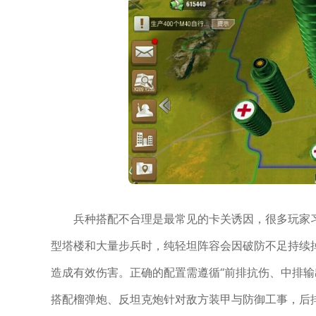
兵种搭配不合理是最常见的卡关诱因，很多玩家
型塔楼和大量步兵时，纯轻坦阵容会因破防不足持续
造成有效伤害。正确的配置需遵循“前排抗伤、中排输
搭配榴弹炮、反坦克炮针对敌方装甲与防御工事，后排