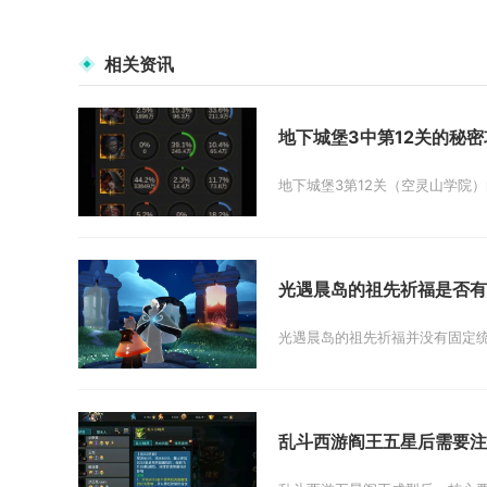
相关资讯
地下城堡3中第12关的秘
地下城堡3第12关（空灵山学院）的
光遇晨岛的祖先祈福是否有
光遇晨岛的祖先祈福并没有固定统
乱斗西游阎王五星后需要注