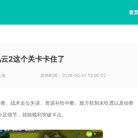
首
云2这个关卡卡住了
大哈
发布时间：
2026-06-01 13:00:02
失衡、战术走位失误、资源补给中断、敌方机制未吃透以及侦察
补足细节，就能顺利突破卡点。