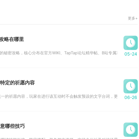
更多+
密攻略在哪里
秘密攻略，核心分布在官方WIKI、TapTap论坛精华帖、B站专属攻略区三大渠
05-24
特定的祈愿内容
一的祈愿内容，玩家在进行该互动时不会触发预设的文字台词，更多依靠场景氛
06-26
意哪些技巧