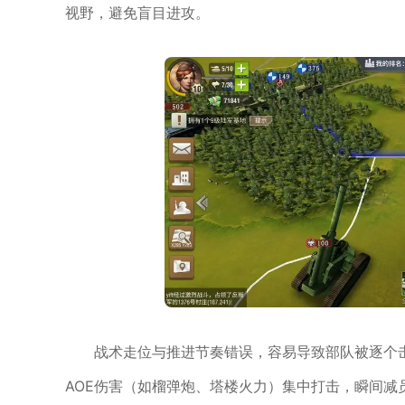
视野，避免盲目进攻。
战术走位与推进节奏错误，容易导致部队被逐个
AOE伤害（如榴弹炮、塔楼火力）集中打击，瞬间