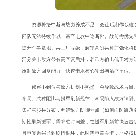
资源补给中断与战力养成不足，会让后期作战难
部队无法持续作战，甚至进攻中途断档。战前需优先
提升军事基地、兵工厂等级，解锁高阶兵种并强化科
部分关卡敌方带有高回复后排，若己方输出低于对方治
压制敌方回复能力，快速击杀核心输出与治疗单位。
侦察不到位与敌方机制不熟悉，会导致战术盲目
布局、兵种配比与援军刷新规律，容易陷入敌方陷阱
集群与步兵分布，明确敌方防御弱点（如侧面防御薄
期性刷新援军，需算准时间差，在援军刷新前快速击
具重复购买导致剧情循环，此时需重置关卡，严格按