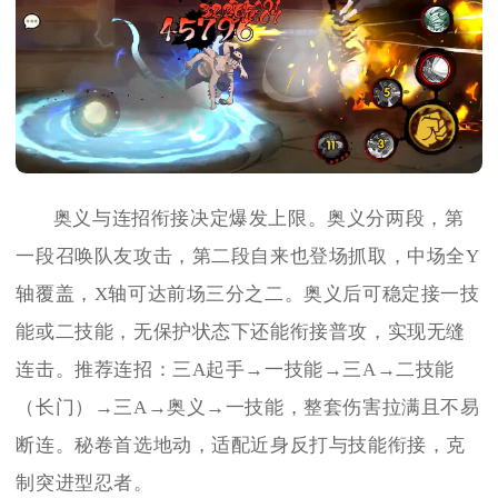
奥义与连招衔接决定爆发上限。奥义分两段，第
一段召唤队友攻击，第二段自来也登场抓取，中场全Y
轴覆盖，X轴可达前场三分之二。奥义后可稳定接一技
能或二技能，无保护状态下还能衔接普攻，实现无缝
连击。推荐连招：三A起手→一技能→三A→二技能
（长门）→三A→奥义→一技能，整套伤害拉满且不易
断连。秘卷首选地动，适配近身反打与技能衔接，克
制突进型忍者。