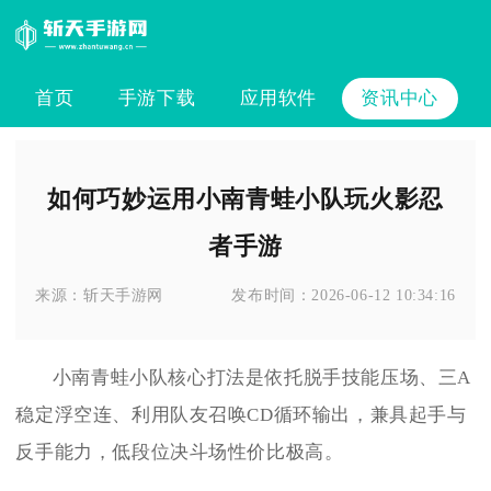
首页
手游下载
应用软件
资讯中心
如何巧妙运用小南青蛙小队玩火影忍
者手游
来源：
斩天手游网
发布时间：
2026-06-12 10:34:16
小南青蛙小队核心打法是依托脱手技能压场、三A
稳定浮空连、利用队友召唤CD循环输出，兼具起手与
反手能力，低段位决斗场性价比极高。