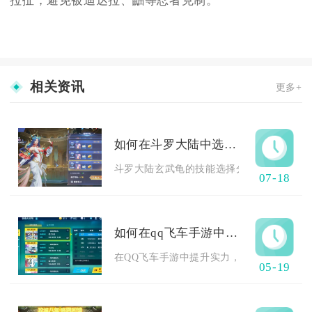
拉扯，避免被迪达拉、鼬等忍者克制。
相关资讯
更多+
如何在斗罗大陆中选择玄武龟技能
斗罗大陆玄武龟的技能选择分为纯守护坦克、
07-18
如何在qq飞车手游中提升自己的实力
在QQ飞车手游中提升实力，核心在于夯实基础
05-19