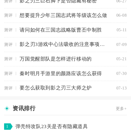
影之刃三巨石脚下是否隐藏有秘密
测评
06-27
想要提升少年三国志武将等级该怎么做
测评
06-08
请问如何在三国志战略版曹丕中制胜
测评
05-11
影之刃3游戏中心法吸收的注意事项有哪些
测评
07-09
万国觉醒部队是怎样进行移动的
测评
05-21
秦时明月手游里的颜路应该怎么获得
测评
07-30
要怎么获取到影之刃三大师之炉
测评
07-13
资讯排行
更多+
弹壳特攻队23关是否有隐藏道具
1