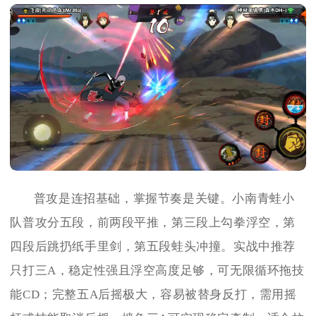
普攻是连招基础，掌握节奏是关键。小南青蛙小
队普攻分五段，前两段平推，第三段上勾拳浮空，第
四段后跳扔纸手里剑，第五段蛙头冲撞。实战中推荐
只打三A，稳定性强且浮空高度足够，可无限循环拖技
能CD；完整五A后摇极大，容易被替身反打，需用摇