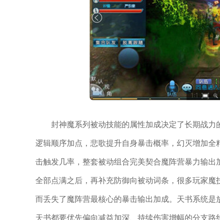
封神魔系列被动技能的属性加成决定了长期战力
逻辑顺序加点，悲歌提升自身暴击概率，幻灭增加全
击触发几率，整套被动组合完美契合魔阵营暴力输出
全部点满之后，再补充防御向被动词条，很多玩家魔
而丢失了魔阵营最核心的暴击输出加成。天书系统是
天书都要优先偏向减益加深、持续伤害增幅的分支路