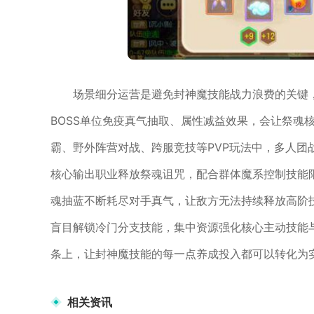
场景细分运营是避免封神魔技能战力浪费的关键
BOSS单位免疫真气抽取、属性减益效果，会让祭魂
霸、野外阵营对战、跨服竞技等PVP玩法中，多人
核心输出职业释放祭魂诅咒，配合群体魔系控制技能
魂抽蓝不断耗尽对手真气，让敌方无法持续释放高阶
盲目解锁冷门分支技能，集中资源强化核心主动技能
条上，让封神魔技能的每一点养成投入都可以转化为
相关资讯