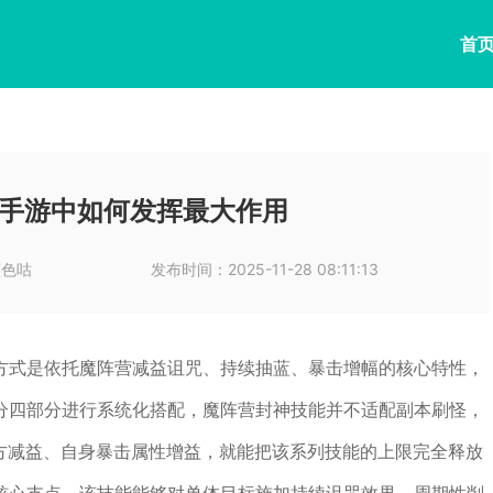
首
手游中如何发挥最大作用
蓝色咕
发布时间：
2025-11-28 08:11:13
方式是依托魔阵营减益诅咒、持续抽蓝、暴击增幅的核心特性，
分四部分进行系统化搭配，魔阵营封神技能并不适配副本刷怪，
敌方减益、自身暴击属性增益，就能把该系列技能的上限完全释放