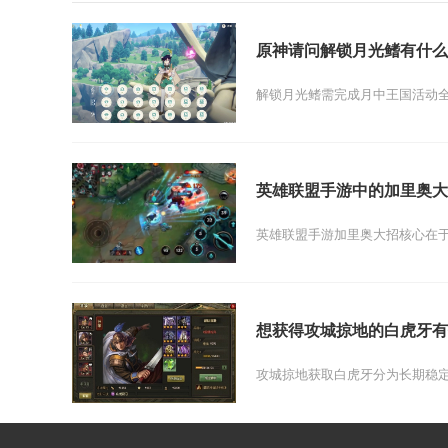
原神请问解锁月光鳍有什么
解锁月光鳍需完成月中王国活动全
英雄联盟手游中的加里奥大
英雄联盟手游加里奥大招核心在于
想获得攻城掠地的白虎牙有
攻城掠地获取白虎牙分为长期稳定