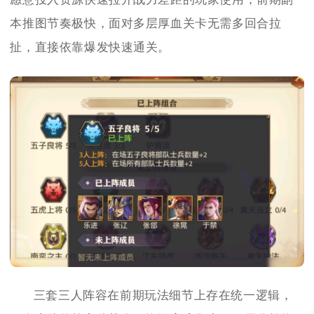
本推图节奏极快，面对多层厚血关卡无需多回合拉
扯，直接依靠爆发快速通关。
三套三人阵容在前期玩法细节上存在统一逻辑，