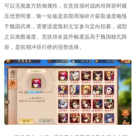
可以无视敌方防御属性，在竞技场对战肉坦阵容时碾
压优势明显，唯一短板是前期周瑜碎片获取速度略慢
于魏国武将，需要适度囤积元宝参与定向招募，成型
之后推图速度、竞技排名提升幅度远高于魏国稳扎阵
容，是前期冲排行榜的强势选择。