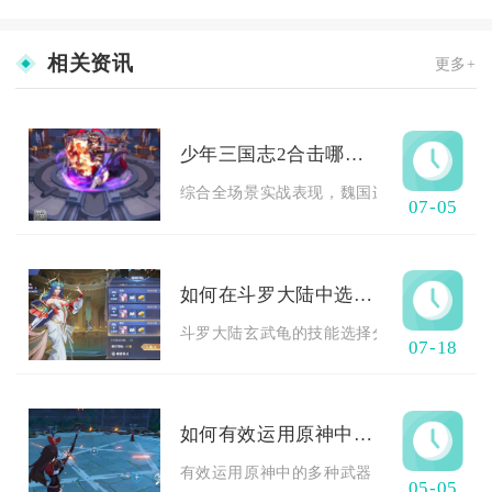
相关资讯
更多+
少年三国志2合击哪个阵容更稳定
综合全场景实战表现，魏国连环控制合击体系
07-05
如何在斗罗大陆中选择玄武龟技能
斗罗大陆玄武龟的技能选择分为纯守护坦克、
07-18
如何有效运用原神中的多种武器
有效运用原神中的多种武器，核心是先匹配角
05-05