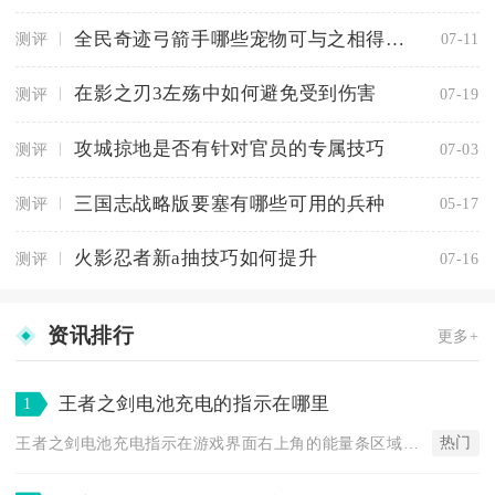
全民奇迹弓箭手哪些宠物可与之相得益彰
测评
07-11
在影之刃3左殇中如何避免受到伤害
测评
07-19
攻城掠地是否有针对官员的专属技巧
测评
07-03
三国志战略版要塞有哪些可用的兵种
测评
05-17
火影忍者新a抽技巧如何提升
测评
07-16
资讯排行
更多+
王者之剑电池充电的指示在哪里
1
热门
王者之剑电池充电指示在游戏界面右上角的能量条区域，充电状态会...